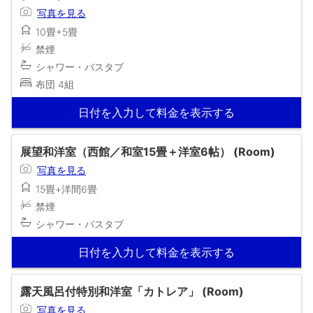
写真を見る
10畳+5畳
禁煙
シャワー・バスタブ
布団 4組
日付を入力して料金を表示する
展望和洋室（西館／和室15畳＋洋室6帖） (Room)
写真を見る
15畳+洋間6畳
禁煙
シャワー・バスタブ
日付を入力して料金を表示する
露天風呂付特別和洋室「カトレア」 (Room)
写真を見る