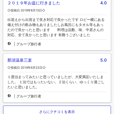
２０１９年お盆に行きました
4.0
◇投稿日 2019年8月15日◇
出迎えから出宿まで良き対応で良かったです ロビー横にある
備え付けの飲み物もありましたしお風呂にもタオル等もあっ
たので良かったと思います 料理は品数、味、中居さんの
対応、全て良かったと思います 有難うございました
|
グループ旅行者
那須温泉三楽
5.0
◇投稿日 2019年6月23日◇
１度泊まってみたいと思っていましたが、大変満足いたしま
した。 １泊ではもったいない。２泊くらい、ゆっくり過ごし
たいと思いました。
|
グループ旅行者
さらにクチコミを表示