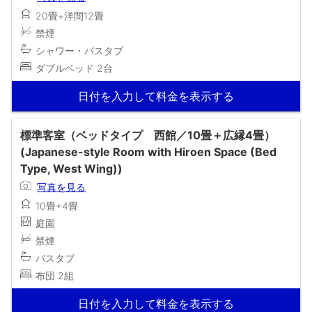
20畳+洋間12畳
禁煙
シャワー・バスタブ
ダブルベッド 2台
日付を入力して料金を表示する
標準客室（ベッドタイプ 西館／10畳＋広縁4畳）
(Japanese-style Room with Hiroen Space (Bed
Type, West Wing))
写真を見る
10畳+4畳
庭園
禁煙
バスタブ
布団 2組
日付を入力して料金を表示する