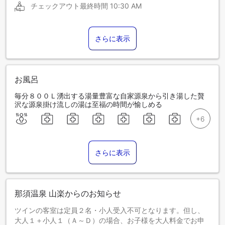
チェックアウト最終時間
10:30 AM
さらに表示
お風呂
毎分８００Ｌ湧出する湯量豊富な自家源泉から引き湯した贅
沢な源泉掛け流しの湯は至福の時間が愉しめる
さらに表示
那須温泉 山楽からのお知らせ
ツインの客室は定員２名・小人受入不可となります。但し、
大人１＋小人１（Ａ～Ｄ）の場合、お子様を大人料金でお申