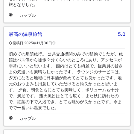
旅となりした。
|
カップル
最高の温泉旅館
5.0
◇投稿日 2025年11月30日◇
初めての那須旅行。 公共交通機関のみでの移動でしたが、旅
館はバス停から徒歩２分くらいのところにあり、アクセスが
非常にいいと思います。 館内はとても綺麗で、従業員の皆さ
まの気遣いも素晴らしかったです。 ラウンジのサービスは、
夕方になると地域に日本酒が飲めてとても良かったです。地
元のおつまみも用意していただけると尚良かったと思いま
す。 夕食、朝食ともにとても美味しく、ボリュームも十分
で、満足です。 露天風呂はとても広く、また秋に訪れたの
で、紅葉の下で入浴でき、とても眺めが良かったです。今ま
でで一番いい温泉でした。
|
カップル