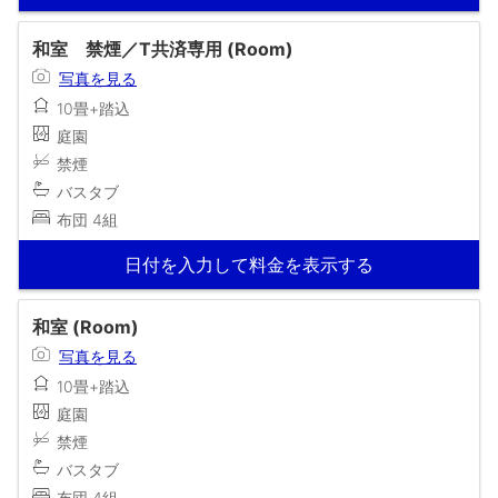
和室 禁煙／T共済専用 (Room)
写真を見る
10畳+踏込
庭園
禁煙
バスタブ
布団 4組
日付を入力して料金を表示する
和室 (Room)
写真を見る
10畳+踏込
庭園
禁煙
バスタブ
布団 4組