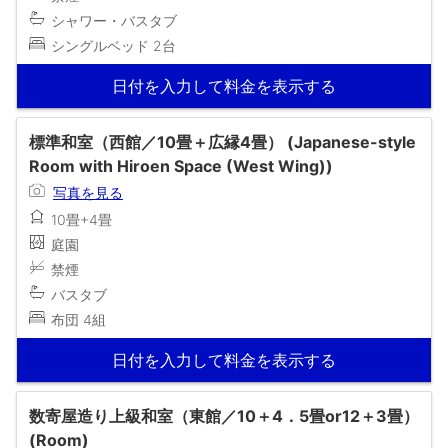
シャワー・バスタブ
シングルベッド 2台
日付を入力して料金を表示する
標準和室（西館／10畳＋広縁4畳） (Japanese-style
Room with Hiroen Space (West Wing))
写真を見る
10畳+4畳
庭園
禁煙
バスタブ
布団 4組
日付を入力して料金を表示する
数寄屋造り上級和室（東館／10＋4．5畳or12＋3畳）
(Room)