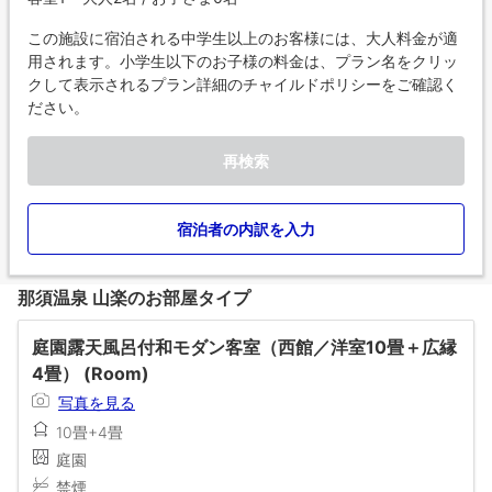
この施設に宿泊される中学生以上のお客様には、大人料金が適
用されます。小学生以下のお子様の料金は、プラン名をクリッ
クして表示されるプラン詳細のチャイルドポリシーをご確認く
ださい。
再検索
宿泊者の内訳を入力
那須温泉 山楽のお部屋タイプ
庭園露天風呂付和モダン客室（西館／洋室10畳＋広縁
4畳） (Room)
写真を見る
10畳+4畳
庭園
禁煙