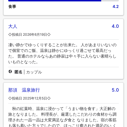
食事
4.2
大人
4.0
◇投稿日 2026年6月19日◇
凄い静かでゆっくりすることが出来た。 人があまりいないの
で個室でのご飯、温泉は静かにゆっくり過ごせて最高だっ
た。 普通のホテルならあの静寂は中々手に入らない素晴らし
いものとなった。
匿名
|
カップル
那須 温泉旅行
5.0
◇投稿日 2025年12月5日◇
秋の紅葉時、温泉に浸かって「うまい物を食す」大正解の
旅となりました。 料理長が、厳選したこだわりの食材から調
理された一品一品は大変満足な夕食と なりました。宿の客筋
も落ち着いた方々でしたので、ほっこり癒された満足のい く