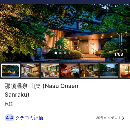
1/68
那須温泉 山楽 (Nasu Onsen
Sanraku)
旅館
4.4
クチコミ評価
20件のクチコミ