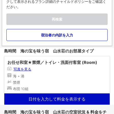
クして表示されるプラン詳細のチャイルドポリシーをご確認く
ださい。
再検索
宿泊者の内訳を入力
島時間 海の宝を味う宿 山水荘のお部屋タイプ
お任せ和室★禁煙／トイレ・洗面付客室 (Room)
写真を見る
海 + 港
禁煙
布団 10組
日付を入力して料金を表示する
島時間 海の宝を味う宿 山水荘の空室状況 & 料金をチ