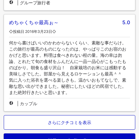
|
グループ旅行者
めちゃくちゃ最高ぉ～
5.0
◇投稿日 2016年3月23日◇
何から書けばいいのかわからないくらい、素敵な事だらけ。
この旅行が最高のものになったのは、やっぱりこのお宿のお
かげと思います。料理は食べきれない程の量。海の幸は勿
論、とれたて旬の食材をふんだんに一品一品心がこもったも
のばかり。朝食も盛り沢山！ 自家栽培のお米には感動する
美味しさでした。部屋から見えるロケーションも最高＾＾
気に入った浴衣を選べる楽しさも。温かいおもてなしで、素
敵な思い出ができました。秘密にしたいほどの民宿でした。
また絶対行きたいと思います。
|
カップル
さらにクチコミを表示