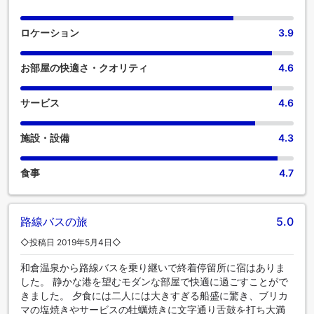
ロケーション
3.9
お部屋の快適さ・クオリティ
4.6
サービス
4.6
施設・設備
4.3
食事
4.7
路線バスの旅
5.0
◇投稿日 2019年5月4日◇
和倉温泉から路線バスを乗り継いで終着停留所に宿はありま
した。 静かな港を望むモダンな部屋で快適に過ごすことがで
きました。 夕食には二人には大きすぎる船盛に驚き、ブリカ
マの塩焼きやサービスの牡蠣焼きに文字通り舌鼓を打ち大満