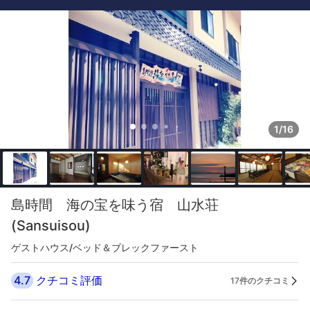
1/16
島時間 海の宝を味う宿 山水荘
(Sansuisou)
ゲストハウス/ベッド＆ブレックファースト
4.7
クチコミ評価
17件のクチコミ