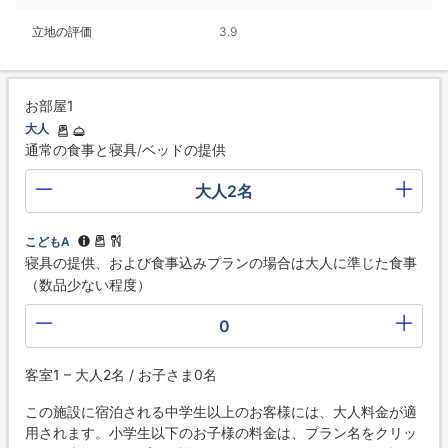
立地の評価
3.9
お部屋1
大人
通常の食事と寝具/ベッドの提供
大人2名
こどもA
寝具の提供、および食事込みプランの場合は大人に準じた食事
（数品少ない程度）
0
客室1 – 大人2名 / お子さま0名
この施設に宿泊される中学生以上のお客様には、大人料金が適
用されます。小学生以下のお子様の料金は、プラン名をクリッ