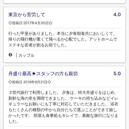
東京から苦労して
4.0
◇投稿日 2017年4月30日◇
行った甲斐がありました。本当に夕食朝食共においしくて、
帰りの飛行機が重くて飛べるか心配でした。アットホームで
ステキな若者が創るお宿でした。
|
カップル
舟盛り最高★スタッフの方も親切
5.0
◇投稿日 2016年9月21日◇
３世代旅行で利用しました。 夕食は、特大舟盛りをはじめ、
新鮮な海の幸を満喫できました。 ケーキの持ち込みなどイレ
ギュラーなお願いにも丁寧に対応していただきました。 浴衣
もたくさんの種類の中から自分たちで選ぶことができて嬉し
かったです。 部屋も食事処もキレイで、素敵な旅行になりま
した。