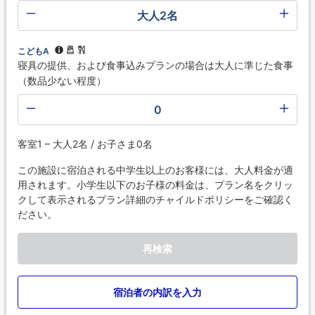
大人2名
こどもA
寝具の提供、および食事込みプランの場合は大人に準じた食事
（数品少ない程度）
0
客室1 – 大人2名 / お子さま0名
この施設に宿泊される中学生以上のお客様には、大人料金が適
用されます。小学生以下のお子様の料金は、プラン名をクリッ
クして表示されるプラン詳細のチャイルドポリシーをご確認く
ださい。
再検索
宿泊者の内訳を入力