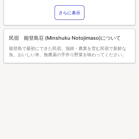
さらに表示
民宿 能登島荘 (Minshuku Notojimaso)について
能登島で最初にできた民宿。漁師・農業を営む民宿で新鮮な
魚、おいしい米、無農薬の手作り野菜を味わってください。