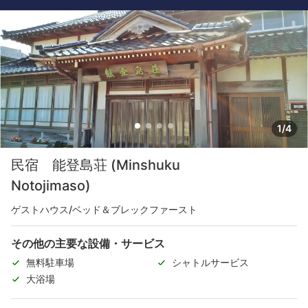
1/4
民宿 能登島荘 (Minshuku
Notojimaso)
ゲストハウス/ベッド＆ブレックファースト
その他の主要な設備・サービス
無料駐車場
シャトルサービス
大浴場