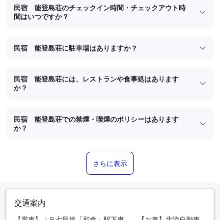
民宿 能登島荘のチェックイン時間・チェックアウト時
間はいつですか？
民宿 能登島荘に駐車場はありますか？
民宿 能登島荘には、レストランや食事処はあります
か？
民宿 能登島荘での禁煙・喫煙のポリシーはあります
か？
さらに表示
交通案内
【電車】ＪＲ七尾線「和倉」駅下車。 【お車】北陸自動車