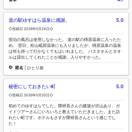
道の駅ゆすはら温泉に感謝。
5.0
◇投稿日 2026年5月24日◇
宿泊の風呂は使用しなかった。 道の駅の梼原温泉に入ったた
め。 翌日、松山砥部温泉にも入りましたが、梼原温泉の温泉
は何も持って行かなくてもはいれました。 バスタオルとタオ
ルは貸出してくれたことが感謝。入りやすかった。
匿名
|
ひとり旅
秘密にしておきたい町
5.0
◇投稿日 2026年5月20日◇
初めてのゆすはらでした。隈研吾さんの建築が沢山あり、ガ
イドツアーさんにいろいろと教えていただきました。また訪
れたい町です。ホテルもさすが隈研吾さんという感じでし
た！