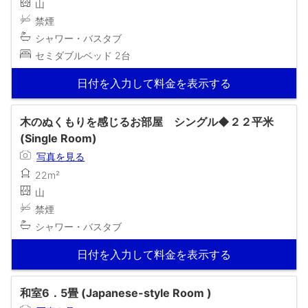
山
禁煙
シャワー・バスタブ
セミダブルベッド 2台
日付を入力して料金を表示する
木のぬくもりを感じるお部屋 シングル◆２２平米
(Single Room)
写真を見る
22m²
山
禁煙
シャワー・バスタブ
日付を入力して料金を表示する
和室6．5畳 (Japanese-style Room )