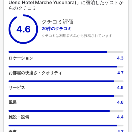
Ueno Hotel Marché Yusuhara)」に宿泊したゲストか
らのクチコミ
クチコミ評価
4.6
20件のクチコミ
クチコミは利用者のみから投稿されています
ロケーション
4.3
お部屋の快適さ・クオリティ
4.7
サービス
4.6
風呂
4.6
施設・設備
4.4
食事
4.7