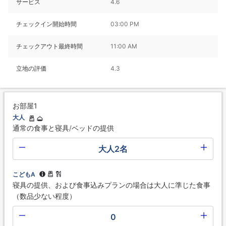
サービス
4.6
チェックイン開始時間
03:00 PM
チェックアウト最終時間
11:00 AM
立地の評価
4.3
お部屋1
大人
通常の食事と寝具/ベッドの提供
大人2名
こどもA
寝具の提供、および食事込みプランの場合は大人に準じた食事
（数品少ない程度）
0