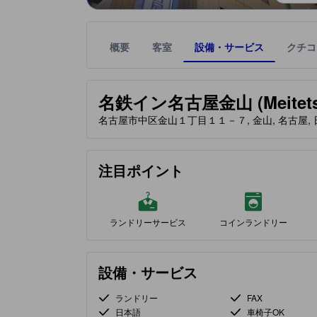
概要
客室
設備・サービス
クチコ
星評価は、提携サイトから受け取った情報であり、
tooltip
名鉄イン名古屋金山 (Meitetsu 
名古屋市中区金山１丁目１１－７, 金山, 名古屋, 日本,
注目ポイント
ランドリーサービス
コインランドリー
設備・サービス
ランドリー
FAX
日本語
車椅子OK