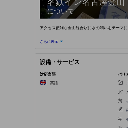
名鉄イン名古屋金山
について
アクセス便利な金山総合駅に水の潤いをテーマに
さらに表示
設備・サービス
対応言語
バリ
英語