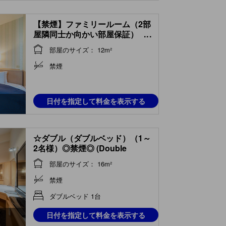
【禁煙】ファミリールーム（2部
屋隣同士か向かい部屋保証）
...
(Room)
部屋のサイズ： 12m²
禁煙
日付を指定して料金を表示する
☆ダブル（ダブルベッド）（1～
2名様）◎禁煙◎ (Double
Room)
部屋のサイズ： 16m²
禁煙
ダブルベッド 1台
日付を指定して料金を表示する