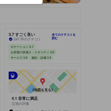
です。
宿泊施設のクチコミスコア：3.7 / 5 すごく良い 247 件のクチコミ
3.7
すごく良い
全てのクチコミを
読む
247 件のクチコミ
ロケーション 4.1
お部屋の快適さ・クオリティ 3.6
サービス 3.6
施設・設備 3.5
最寄の交通機関
tooltip
•
最寄の駅：地下鉄 金山駅（距離0.22km）
•
最寄の駅：地下鉄 東別院駅（距離0.69km）
《地図を見る》
4.1
非常に満足
立地の評価