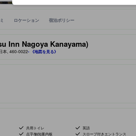
ミ
ロケーション
宿泊ポリシー
宿泊施設に備わっていると予測される快適さや客室のレベルを示すもの
Inn Nagoya Kanayama)
 460-0022
- 《地図を見る》
共用トイレ
英語
点字/触知案内板
スロープ付きエントランス