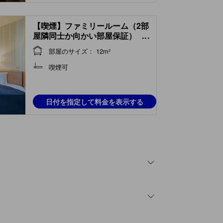
【喫煙】ファミリールーム（2部
屋隣同士か向かい部屋保証）
...
(Room)
部屋のサイズ： 12m²
喫煙可
日付を指定して料金を表示する