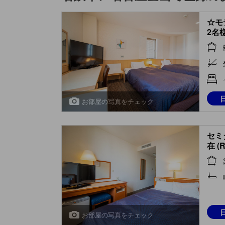
☆モ
2名
お部屋の写真をチェック
セミ
在 (
お部屋の写真をチェック