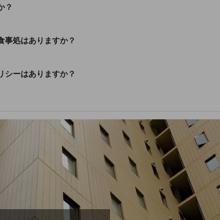
か？
食事処はありますか？
リシーはありますか？