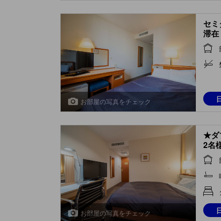
セミ
滞在 
お部屋の写真をチェック
★ダ
2名様
お部屋の写真をチェック