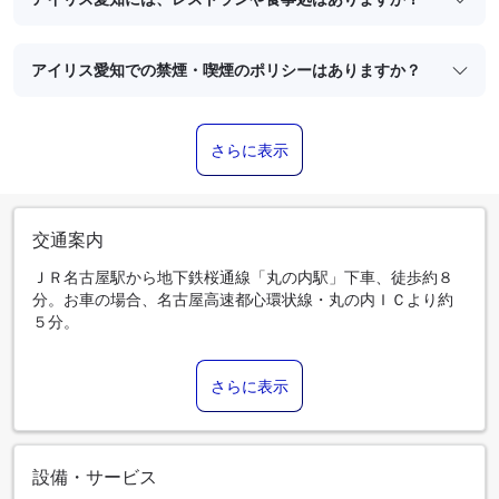
アイリス愛知での禁煙・喫煙のポリシーはありますか？
さらに表示
交通案内
ＪＲ名古屋駅から地下鉄桜通線「丸の内駅」下車、徒歩約８
分。お車の場合、名古屋高速都心環状線・丸の内ＩＣより約
５分。
さらに表示
設備・サービス