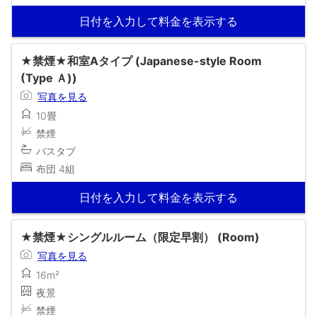
日付を入力して料金を表示する
★禁煙★和室Aタイプ (Japanese-style Room
(Type Ａ))
写真を見る
10畳
禁煙
バスタブ
布団 4組
日付を入力して料金を表示する
★禁煙★シングルルーム（限定早割） (Room)
写真を見る
16m²
夜景
禁煙