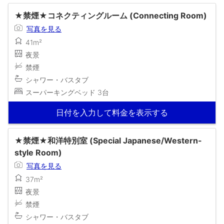
★禁煙★コネクティングルーム (Connecting Room)
写真を見る
41m²
夜景
禁煙
シャワー・バスタブ
スーパーキングベッド 3台
日付を入力して料金を表示する
★禁煙★和洋特別室 (Special Japanese/Western-
style Room)
写真を見る
37m²
夜景
禁煙
シャワー・バスタブ