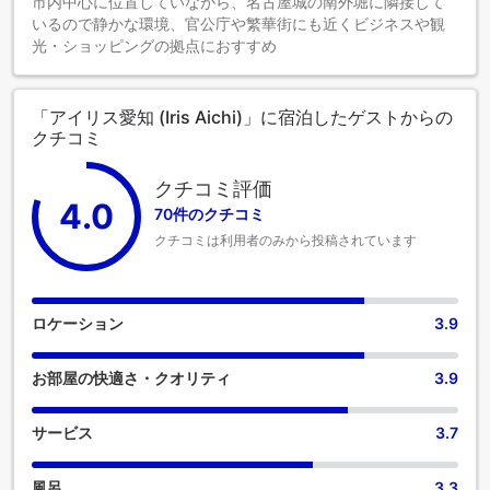
市内中心に位置していながら、名古屋城の南外堀に隣接して
いるので静かな環境、官公庁や繁華街にも近くビジネスや観
光・ショッピングの拠点におすすめ
「アイリス愛知 (Iris Aichi)」に宿泊したゲストからの
クチコミ
クチコミ評価
4.0
70件のクチコミ
クチコミは利用者のみから投稿されています
ロケーション
3.9
お部屋の快適さ・クオリティ
3.9
サービス
3.7
風呂
3.3