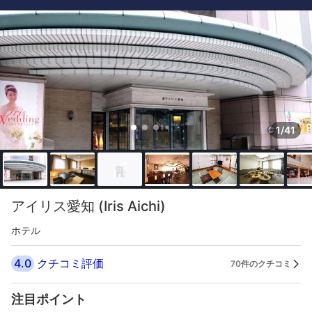
1/41
アイリス愛知 (Iris Aichi)
ホテル
4.0
クチコミ評価
70件のクチコミ
注目ポイント