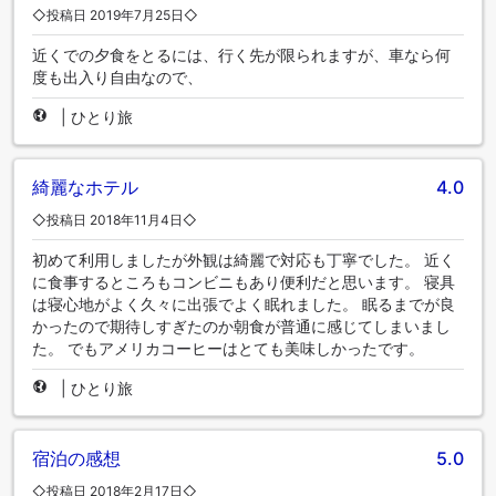
◇投稿日 2019年7月25日◇
近くでの夕食をとるには、行く先が限られますが、車なら何
度も出入り自由なので、
|
ひとり旅
綺麗なホテル
4.0
◇投稿日 2018年11月4日◇
初めて利用しましたが外観は綺麗で対応も丁寧でした。 近く
に食事するところもコンビニもあり便利だと思います。 寝具
は寝心地がよく久々に出張でよく眠れました。 眠るまでが良
かったので期待しすぎたのか朝食が普通に感じてしまいまし
た。 でもアメリカコーヒーはとても美味しかったです。
|
ひとり旅
宿泊の感想
5.0
◇投稿日 2018年2月17日◇