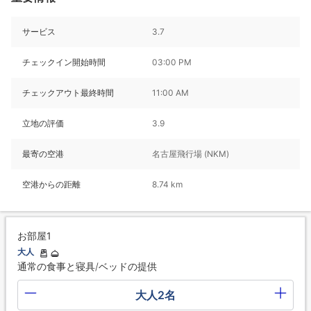
サービス
3.7
チェックイン開始時間
03:00 PM
チェックアウト最終時間
11:00 AM
立地の評価
3.9
最寄の空港
名古屋飛行場 (NKM)
空港からの距離
8.74 km
お部屋1
大人
通常の食事と寝具/ベッドの提供
大人2名