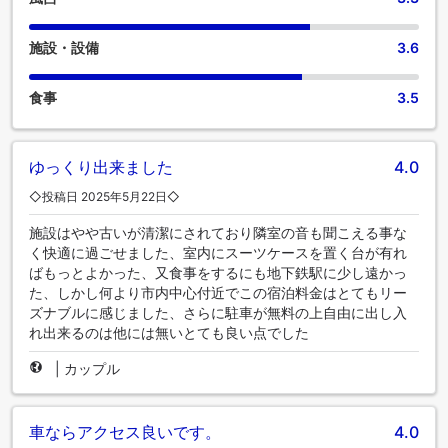
施設・設備
3.6
食事
3.5
ゆっくり出来ました
4.0
◇投稿日 2025年5月22日◇
施設はやや古いが清潔にされており隣室の音も聞こえる事な
く快適に過ごせました、室内にスーツケースを置く台が有れ
ばもっとよかった、又食事をするにも地下鉄駅に少し遠かっ
た、しかし何より市内中心付近でこの宿泊料金はとてもリー
ズナブルに感じました、さらに駐車が無料の上自由に出し入
れ出来るのは他には無いとても良い点でした
|
カップル
車ならアクセス良いです。
4.0