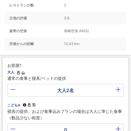
レストランの数
2
立地の評価
3.9
最寄の空港
長崎空港 (NGS)
空港からの距離
12.43 km
お部屋1
大人
通常の食事と寝具/ベッドの提供
大人2名
こどもA
寝具の提供、および食事込みプランの場合は大人に準じた食事
（数品少ない程度）
0