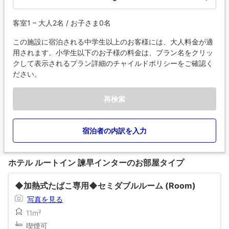
客室1 – 大人2名 / お子さま0名
この施設に宿泊される中学生以上のお客様には、大人料金が適
用されます。小学生以下のお子様の料金は、プラン名をクリッ
クして表示されるプラン詳細のチャイルドポリシーをご確認く
ださい。
再検索
宿泊者の内訳を入力
ホテル ルートイン 諫早インターのお部屋タイプ
◆加熱式たばこ専用◆セミダブルルーム (Room)
写真を見る
11m²
喫煙可