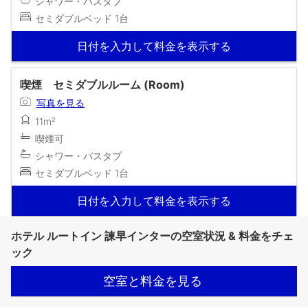
シャワー・バスタブ
セミダブルベッド 1台
日付を入力して料金を表示する
喫煙 セミダブルルーム (Room)
写真を見る
11m²
喫煙可
シャワー・バスタブ
セミダブルベッド 1台
日付を入力して料金を表示する
ホテル ルートイン 諫早インターの空室状況 & 料金をチェ
ック
空室と料金を見る