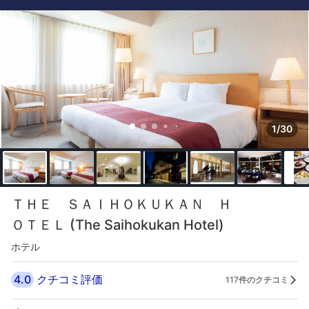
1/30
ＴＨＥ ＳＡＩＨＯＫＵＫＡＮ Ｈ
ＯＴＥＬ (The Saihokukan Hotel)
ホテル
4.0
クチコミ評価
117件のクチコミ