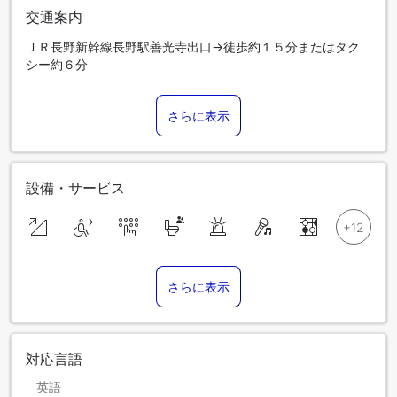
交通案内
ＪＲ長野新幹線長野駅善光寺出口→徒歩約１５分またはタク
シー約６分
さらに表示
設備・サービス
さらに表示
対応言語
英語