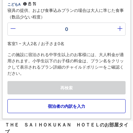
こどもA
寝具の提供、および食事込みプランの場合は大人に準じた食事
（数品少ない程度）
0
客室1 – 大人2名 / お子さま0名
この施設に宿泊される中学生以上のお客様には、大人料金が適
用されます。小学生以下のお子様の料金は、プラン名をクリッ
クして表示されるプラン詳細のチャイルドポリシーをご確認く
ださい。
再検索
宿泊者の内訳を入力
ＴＨＥ ＳＡＩＨＯＫＵＫＡＮ ＨＯＴＥＬのお部屋タイ
プ