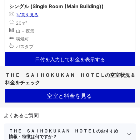
シングル (Single Room (Main Building))
写真を見る
20m²
山 + 夜景
喫煙可
バスタブ
日付を入力して料金を表示する
ＴＨＥ ＳＡＩＨＯＫＵＫＡＮ ＨＯＴＥＬの空室状況 &
料金をチェック
空室と料金を見る
よくあるご質問
ＴＨＥ ＳＡＩＨＯＫＵＫＡＮ ＨＯＴＥＬのおすすめ
情報・特徴は何ですか？