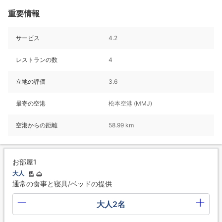
重要情報
サービス
4.2
レストランの数
4
立地の評価
3.6
最寄の空港
松本空港 (MMJ)
空港からの距離
58.99 km
お部屋1
大人
通常の食事と寝具/ベッドの提供
大人2名