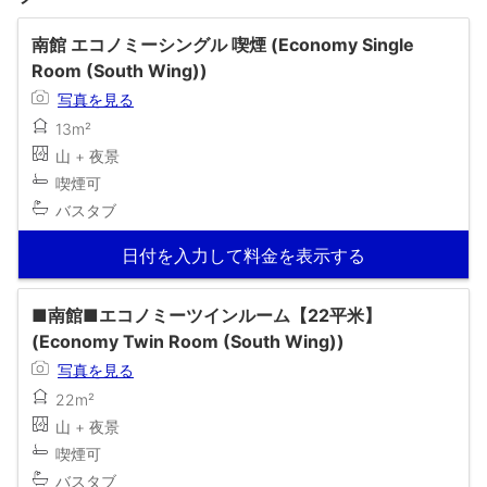
南館 エコノミーシングル 喫煙 (Economy Single
Room (South Wing))
写真を見る
13m²
山 + 夜景
喫煙可
バスタブ
日付を入力して料金を表示する
■南館■エコノミーツインルーム【22平米】
(Economy Twin Room (South Wing))
写真を見る
22m²
山 + 夜景
喫煙可
バスタブ