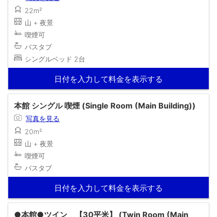
22m²
山 + 夜景
喫煙可
バスタブ
シングルベッド 2台
日付を入力して料金を表示する
本館 シングル 喫煙 (Single Room (Main Building))
写真を見る
20m²
山 + 夜景
喫煙可
バスタブ
日付を入力して料金を表示する
●本館●ツイン 【30平米】 (Twin Room (Main