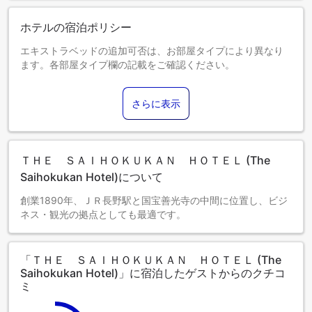
ホテルの宿泊ポリシー
エキストラベッドの追加可否は、お部屋タイプにより異なり
ます。各部屋タイプ欄の記載をご確認ください。
さらに表示
ＴＨＥ ＳＡＩＨＯＫＵＫＡＮ ＨＯＴＥＬ (The
Saihokukan Hotel)について
創業1890年、ＪＲ長野駅と国宝善光寺の中間に位置し、ビジ
ネス・観光の拠点としても最適です。
「ＴＨＥ ＳＡＩＨＯＫＵＫＡＮ ＨＯＴＥＬ (The
Saihokukan Hotel)」に宿泊したゲストからのクチコ
ミ