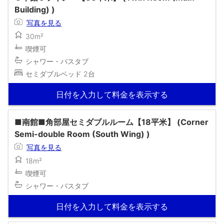
Building) )
写真を見る
30m²
喫煙可
シャワー・バスタブ
セミダブルベッド 2台
日付を入力して料金を表示する
■南館■角部屋セミダブルルーム【18平米】 (Corner
Semi-double Room (South Wing) )
写真を見る
18m²
喫煙可
シャワー・バスタブ
日付を入力して料金を表示する