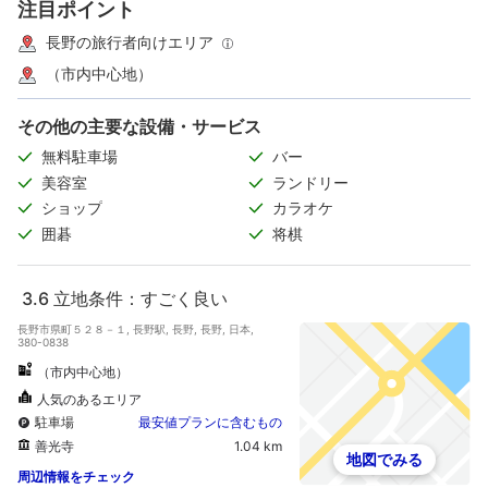
注目ポイント
長野の旅行者向けエリア
（市内中心地）
その他の主要な設備・サービス
無料駐車場
バー
美容室
ランドリー
ショップ
カラオケ
囲碁
将棋
3.6
立地条件：すごく良い
長野市県町５２８－１, 長野駅, 長野, 長野, 日本,
380-0838
（市内中心地）
人気のあるエリア
駐車場
最安値プランに含むもの
善光寺
1.04 km
地図でみる
周辺情報をチェック