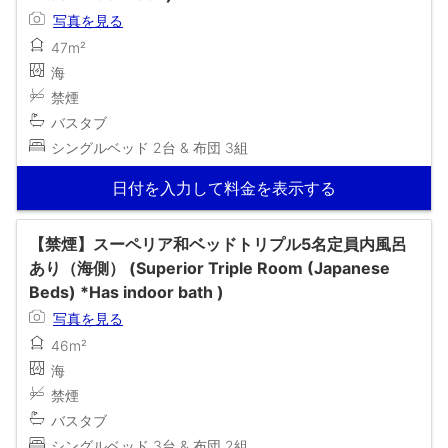
写真を見る
47m²
海
禁煙
バスタブ
シングルベッド 2台 & 布団 3組
日付を入力して料金を表示する
【禁煙】スーペリア和ベッドトリプル5名定員内風呂
あり（海側） (Superior Triple Room (Japanese
Beds) *Has indoor bath )
写真を見る
46m²
海
禁煙
バスタブ
シングルベッド 3台 & 布団 2組