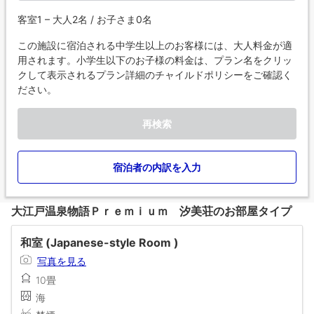
客室1 – 大人2名 / お子さま0名
この施設に宿泊される中学生以上のお客様には、大人料金が適
用されます。小学生以下のお子様の料金は、プラン名をクリッ
クして表示されるプラン詳細のチャイルドポリシーをご確認く
ださい。
再検索
宿泊者の内訳を入力
大江戸温泉物語Ｐｒｅｍｉｕｍ 汐美荘のお部屋タイプ
和室 (Japanese-style Room )
写真を見る
10畳
海