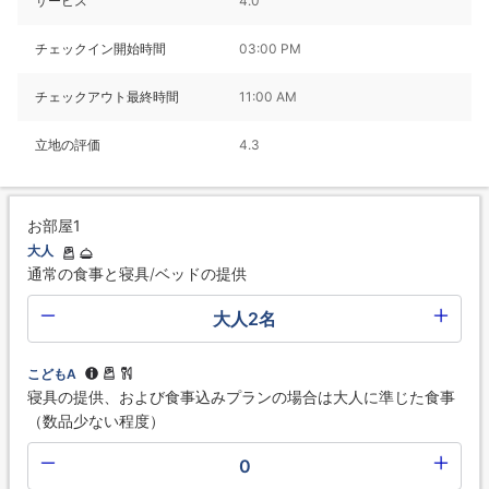
サービス
4.0
チェックイン開始時間
03:00 PM
チェックアウト最終時間
11:00 AM
立地の評価
4.3
お部屋1
大人
通常の食事と寝具/ベッドの提供
大人2名
こどもA
寝具の提供、および食事込みプランの場合は大人に準じた食事
（数品少ない程度）
0