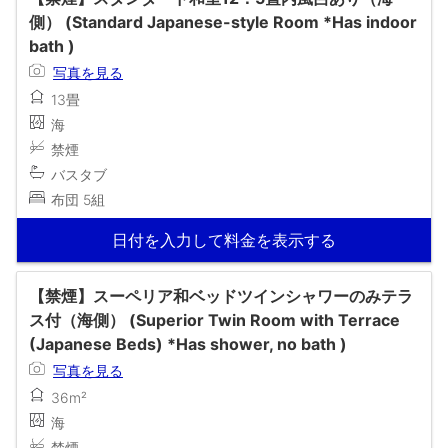
側） (Standard Japanese-style Room *Has indoor
bath )
写真を見る
13畳
海
禁煙
バスタブ
布団 5組
日付を入力して料金を表示する
【禁煙】スーペリア和ベッドツインシャワーのみテラ
ス付（海側） (Superior Twin Room with Terrace
(Japanese Beds) *Has shower, no bath )
写真を見る
36m²
海
禁煙