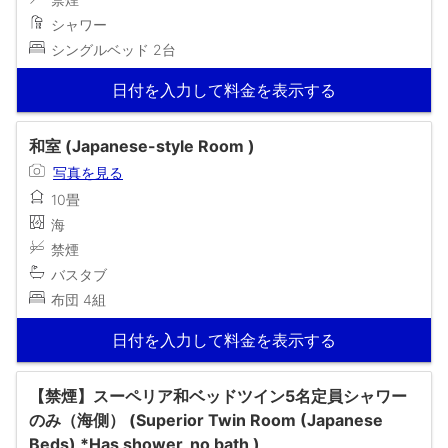
シャワー
シングルベッド 2台
日付を入力して料金を表示する
和室 (Japanese-style Room )
写真を見る
10畳
海
禁煙
バスタブ
布団 4組
日付を入力して料金を表示する
【禁煙】スーペリア和ベッドツイン5名定員シャワー
のみ（海側） (Superior Twin Room (Japanese
Beds) *Has shower, no bath )