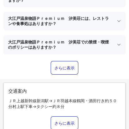
ますか？
大江戸温泉物語Ｐｒｅｍｉｕｍ 汐美荘には、レストラ
ンや食事処はありますか？
大江戸温泉物語Ｐｒｅｍｉｕｍ 汐美荘での禁煙・喫煙
のポリシーはありますか？
さらに表示
交通案内
ＪＲ上越新幹線新潟駅→ＪＲ羽越本線鶴岡・酒田行き約５０
分村上駅下車→タクシー約８分
さらに表示