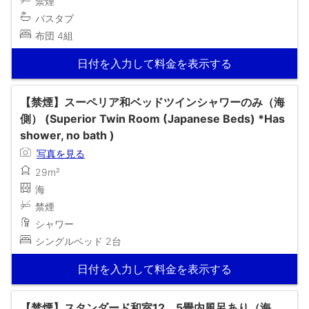
禁煙
バスタブ
布団 4組
日付を入力して料金を表示する
【禁煙】スーペリア和ベッドツインシャワーのみ（海
側） (Superior Twin Room (Japanese Beds) *Has
shower, no bath )
写真を見る
29m²
海
禁煙
シャワー
シングルベッド 2台
日付を入力して料金を表示する
【禁煙】スタンダード和室12．5畳内風呂あり（海