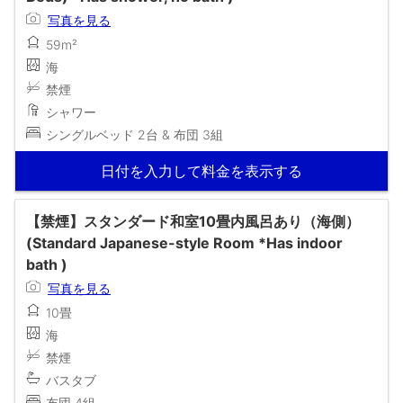
写真を見る
59m²
海
禁煙
シャワー
シングルベッド 2台 & 布団 3組
日付を入力して料金を表示する
【禁煙】スタンダード和室10畳内風呂あり（海側）
(Standard Japanese-style Room *Has indoor
bath )
写真を見る
10畳
海
禁煙
バスタブ
布団 4組