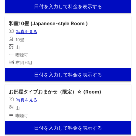
日付を入力して料金を表示する
和室10畳 (Japanese-style Room )
写真を見る
10畳
山
喫煙可
布団 6組
日付を入力して料金を表示する
お部屋タイプおまかせ（限定）☆ (Room)
写真を見る
山
喫煙可
日付を入力して料金を表示する