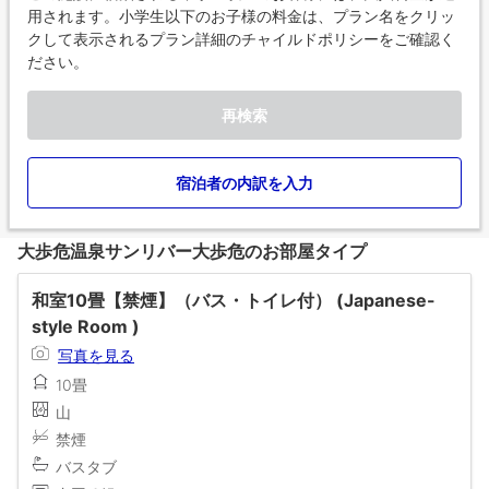
用されます。小学生以下のお子様の料金は、プラン名をクリッ
クして表示されるプラン詳細のチャイルドポリシーをご確認く
ださい。
再検索
宿泊者の内訳を入力
大歩危温泉サンリバー大歩危のお部屋タイプ
和室10畳【禁煙】（バス・トイレ付） (Japanese-
style Room )
写真を見る
10畳
山
禁煙
バスタブ