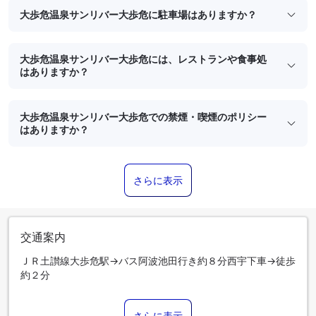
大歩危温泉サンリバー大歩危に駐車場はありますか？
大歩危温泉サンリバー大歩危には、レストランや食事処
はありますか？
大歩危温泉サンリバー大歩危での禁煙・喫煙のポリシー
はありますか？
さらに表示
交通案内
ＪＲ土讃線大歩危駅→バス阿波池田行き約８分西宇下車→徒歩
約２分
さらに表示