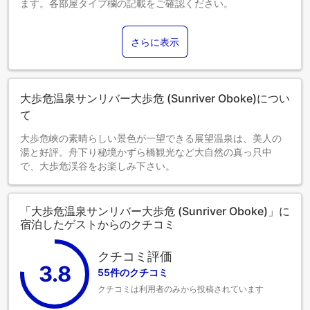
ます。各部屋タイプ欄の記載をご確認ください。
さらに表示
大歩危温泉サンリバー大歩危 (Sunriver Oboke)につい
て
大歩危峡の素晴らしい景色が一望できる展望温泉は、美人の
湯と好評。舟下り秘境かずら橋観光など大自然の真っ只中
で、大歩危渓谷をお楽しみ下さい。
「大歩危温泉サンリバー大歩危 (Sunriver Oboke)」に
宿泊したゲストからのクチコミ
クチコミ評価
3.8
55件のクチコミ
クチコミは利用者のみから投稿されています