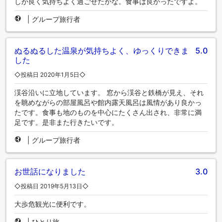
しが良く気持ちよく過ごせたかな。食事は良かったですよ。
|
グループ旅行者
ぬるぬるした温泉が気持ちよく、ゆっくりできま
5.0
した
◇投稿日 2020年1月5日◇
渓谷沿いに立地しています。 窓から渓谷と鉄橋が見え、それ
を眺めながらの部屋風呂や館内露天風呂は風情があり良かっ
たです。食事も地のものを中心にたくさん出され、非常に満
足です。是非また行きたいです。
|
グループ旅行者
お世話になりました
3.0
◇投稿日 2019年5月13日◇
大歩危観光に便利です。
|
ひとり旅