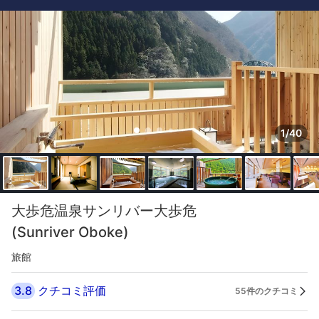
1/40
大歩危温泉サンリバー大歩危
(Sunriver Oboke)
旅館
3.8
クチコミ評価
55件のクチコミ