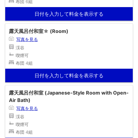
布団 6組
日付を入力して料金を表示する
露天風呂付和室☆ (Room)
写真を見る
渓谷
喫煙可
布団 4組
日付を入力して料金を表示する
露天風呂付和室 (Japanese-Style Room with Open-
Air Bath)
写真を見る
渓谷
喫煙可
布団 4組