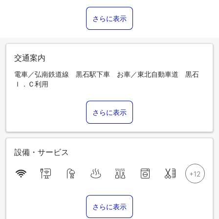
さらに表示
交通案内
電車／弘南鉄道線 黒石駅下車 お車／東北自動車道 黒石
Ｉ．Ｃ利用
さらに表示
設備・サービス
さらに表示