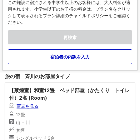
この施設に宿泊される中学生以上のお客様には、大人料金が適
用されます。小学生以下のお子様の料金は、プラン名をクリッ
クして表示されるプラン詳細のチャイルドポリシーをご確認く
ださい。
再検索
宿泊者の内訳を入力
旅の宿 斉川のお部屋タイプ
【禁煙室】和室12畳 ベッド部屋（かたくり トイレ
付）2名 (Room)
写真を見る
12畳
山 + 川
禁煙
シングルベッド 2台