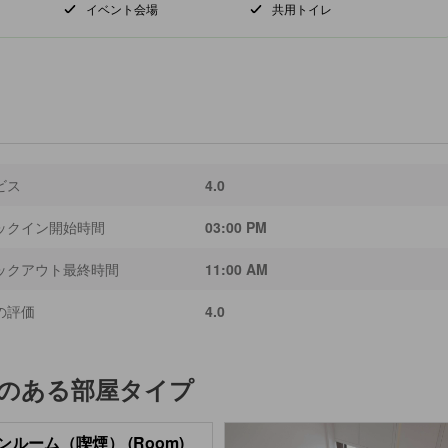
イベント会場
共用トイレ
ビス
4.0
ックイン開始時間
03:00 PM
ックアウト最終時間
11:00 AM
の評価
4.0
のある部屋タイプ
ンルーム（喫煙） (Room)