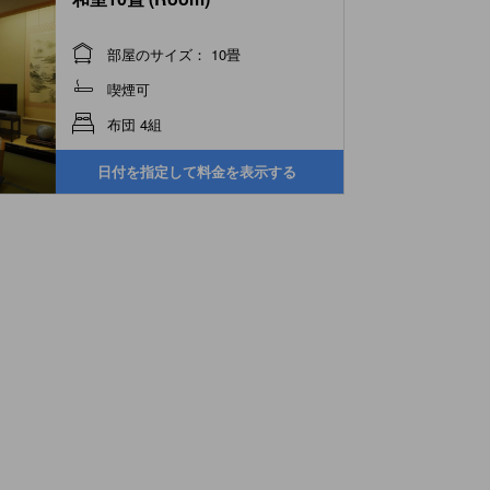
部屋のサイズ： 10畳
喫煙可
布団 4組
日付を指定して料金を表示する