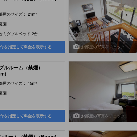
部屋のサイズ： 21m²
庭園
セミダブルベッド 2台
お部屋の写真をチェック
付を指定して料金を表示する
グルルーム（禁煙）
om)
部屋のサイズ： 15m²
庭園
お部屋の写真をチェック
付を指定して料金を表示する
ンルーム（禁煙） (Room)