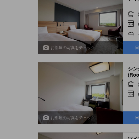
お部屋の写真をチェック
日
シン
(Ro
お部屋の写真をチェック
日
ツイ