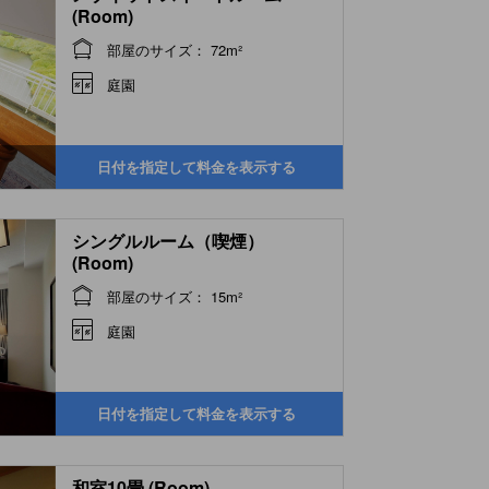
(Room)
部屋のサイズ： 72m²
庭園
日付を指定して料金を表示する
シングルルーム（喫煙）
(Room)
部屋のサイズ： 15m²
庭園
日付を指定して料金を表示する
和室10畳 (Room)