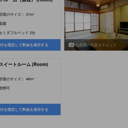
部屋のサイズ： 21m²
庭園
セミダブルベッド 2台
お部屋の写真をチェック
付を指定して料金を表示する
スイートルーム (Room)
部屋のサイズ： 46m²
喫煙可
付を指定して料金を表示する