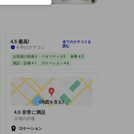
です。
宿泊施設のクチコミスコア：4.5 / 5 最高! 4 件のクチコミ
4.5
最高!
全てのクチコミを
読む
4 件のクチコミ
お部屋の快適さ・クオリティ 4.5
食事 4.3
施設・設備 4.1
ロケーション 4.0
《地図を見る》
4.0
非常に満足
立地の評価
ロケーション