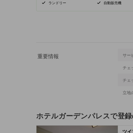
ランドリー
自動販売機
重要情報
サー
チェ
チェ
立地
ホテルガーデンパレス
で登録
ツイ