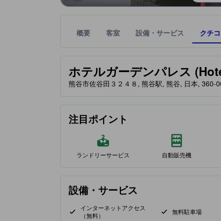
概要
客室
設備・サービス
クチコ
星評価は、提携サイトから受け取った情報であり、
tooltip
ホテルガーデンパレス (Hotel G
熊谷市佐谷田３２４８, 熊谷駅, 熊谷, 日本, 360-0
注目ポイント
ランドリーサービス
自動販売機
設備・サービス
インターネットアクセス
無料駐車場
（無料）