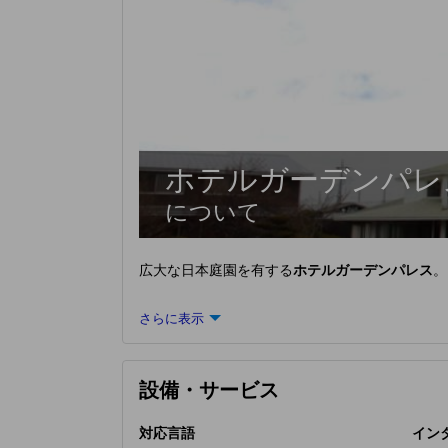
ホテルガーデンパレ
について
広大な日本庭園を有する
ホテルガーデンパレス
。
さらに表示
設備・サービス
対応言語
インタ