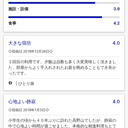
施設・設備
3.9
食事
4.2
大きな宿坊
4.0
◇投稿日 2018年12月26日◇
２回目の利用です。夕飯は品数も多く大変美味しく頂きまし
た、部屋からよく手入れされたお庭を眺めることもでき良か
ったです。
|
ひとり旅
心地よい静寂
4.0
◇投稿日 2018年1月3日◇
小学生の頃から４５年ぶりに訪れた高野山でしたが、静寂の
中で心地よい時間が過ごせました。本格的な精進料理もとて