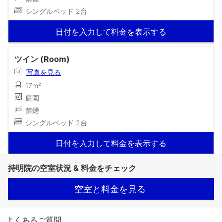
シングルベッド 2台
日付を入力して料金を表示する
ツイン (Room)
写真を見る
17m²
庭園
禁煙
シングルベッド 2台
日付を入力して料金を表示する
持明院の空室状況 & 料金をチェック
空室と料金を見る
よくあるご質問