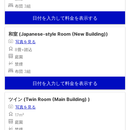
布団 3組
日付を入力して料金を表示する
和室 (Japanese-style Room (New Building))
写真を見る
8畳+踏込
庭園
禁煙
布団 3組
日付を入力して料金を表示する
ツイン (Twin Room (Main Building) )
写真を見る
17m²
庭園
禁煙