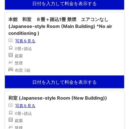
日付を入力して料金を表示する
本館 和室 ８畳＋踏込1畳 禁煙 エアコンなし
(Japanese-style Room (Main Building) *No air
conditioning )
写真を見る
8畳+踏込
庭園
禁煙
布団 3組
日付を入力して料金を表示する
和室 (Japanese-style Room (New Building))
写真を見る
8畳+踏込
庭園
禁煙