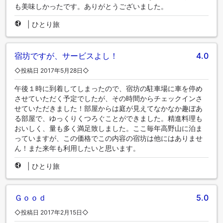
も美味しかったです。ありがとうございました。
|
ひとり旅
宿坊ですが、サービスよし！
4.0
◇投稿日 2017年5月28日◇
午後１時に到着してしまったので、宿坊の駐車場に車を停め
させていただく予定でしたが、その時間からチェックインさ
せていただきました！部屋からは庭が見えてなかなか趣ぼあ
る部屋で、ゆっくりくつろぐことができました。精進料理も
おいしく、量も多く満足致しました。ここ毎年高野山に泊ま
っていますが、この価格でこの内容の宿坊は他にはありませ
ん！また来年も利用したいと思います。
|
ひとり旅
Ｇｏｏｄ
5.0
◇投稿日 2017年2月15日◇