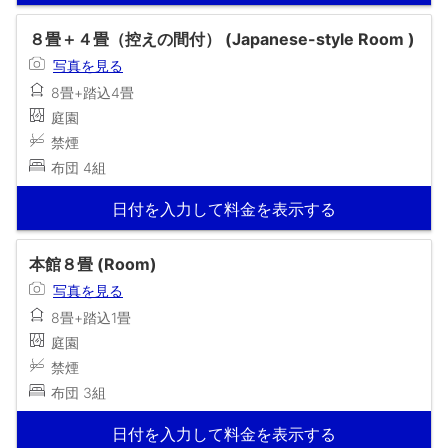
８畳＋４畳（控えの間付） (Japanese-style Room )
写真を見る
8畳+踏込4畳
庭園
禁煙
布団 4組
日付を入力して料金を表示する
本館８畳 (Room)
写真を見る
8畳+踏込1畳
庭園
禁煙
布団 3組
日付を入力して料金を表示する