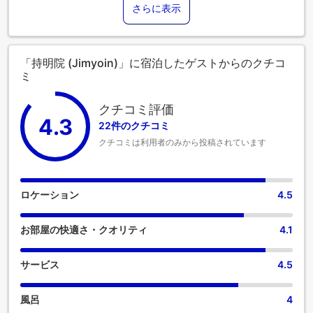
さらに表示
「持明院 (Jimyoin)」に宿泊したゲストからのクチコ
ミ
クチコミ評価
4.3
22件のクチコミ
クチコミは利用者のみから投稿されています
ロケーション
4.5
お部屋の快適さ・クオリティ
4.1
サービス
4.5
風呂
4