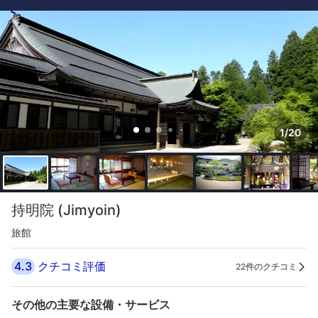
1/20
持明院 (Jimyoin)
旅館
4.3
クチコミ評価
22件のクチコミ
その他の主要な設備・サービス