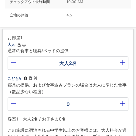
チェックアウト最終時間
10:00 AM
立地の評価
4.5
お部屋1
大人
通常の食事と寝具/ベッドの提供
大人2名
こどもA
寝具の提供、および食事込みプランの場合は大人に準じた食事
（数品少ない程度）
0
客室1 – 大人2名 / お子さま0名
この施設に宿泊される中学生以上のお客様には、大人料金が適