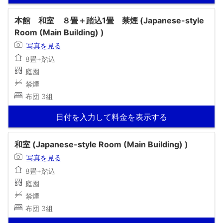
本館 和室 ８畳＋踏込1畳 禁煙 (Japanese-style
Room (Main Building) )
写真を見る
8畳+踏込
庭園
禁煙
布団 3組
日付を入力して料金を表示する
和室 (Japanese-style Room (Main Building) )
写真を見る
8畳+踏込
庭園
禁煙
布団 3組