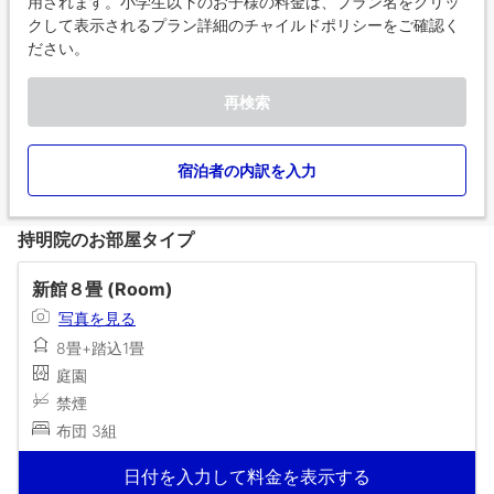
用されます。小学生以下のお子様の料金は、プラン名をクリッ
クして表示されるプラン詳細のチャイルドポリシーをご確認く
ださい。
再検索
宿泊者の内訳を入力
持明院のお部屋タイプ
新館８畳 (Room)
写真を見る
8畳+踏込1畳
庭園
禁煙
布団 3組
日付を入力して料金を表示する