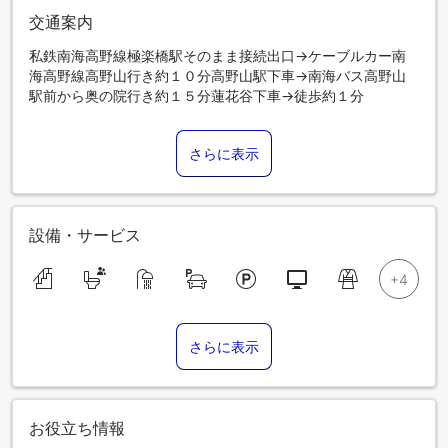
交通案内
私鉄南海高野線極楽橋駅そのまま接続出口→ケーブルカー南
海高野線高野山行き約１０分高野山駅下車→南海バス高野山
駅前から奥の院行き約１５分蓮花谷下車→徒歩約１分
さらに表示
設備・サービス
さらに表示
お役立ち情報