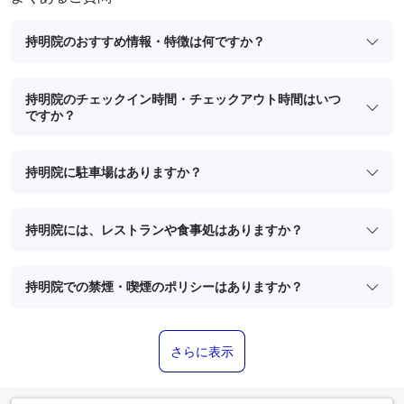
持明院のおすすめ情報・特徴は何ですか？
持明院のチェックイン時間・チェックアウト時間はいつ
ですか？
持明院に駐車場はありますか？
持明院には、レストランや食事処はありますか？
持明院での禁煙・喫煙のポリシーはありますか？
さらに表示