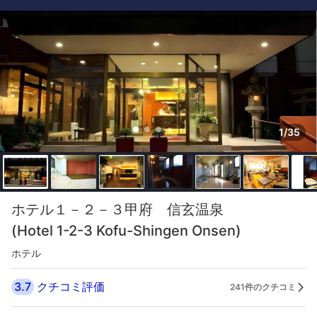
1/35
ホテル１－２－３甲府 信玄温泉
(Hotel 1-2-3 Kofu-Shingen Onsen)
ホテル
3.7
クチコミ評価
241件のクチコミ