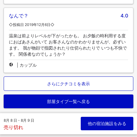
なんで？
4.0
◇投稿日 2019年12月6日◇
温泉は前よりレベルが下がったかも。 お夕飯の時利用する度
におばあさんがいて お客さんなのかわかりませんが、必ずい
ます。 我が物顔で指図されたり仕切られたりで いつも不快で
す。 関係者なのでしょうか？
|
カップル
さらにクチコミを表示
部屋タイプ一覧へ戻る
8月 8 日 - 8月 9 日
他の宿泊施設をみる
売り切れ