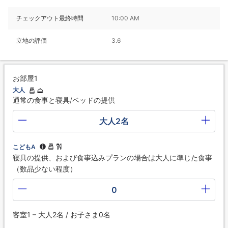
チェックアウト最終時間
10:00 AM
立地の評価
3.6
お部屋1
大人
通常の食事と寝具/ベッドの提供
大人2名
こどもA
寝具の提供、および食事込みプランの場合は大人に準じた食事
（数品少ない程度）
0
客室1 – 大人2名 / お子さま0名