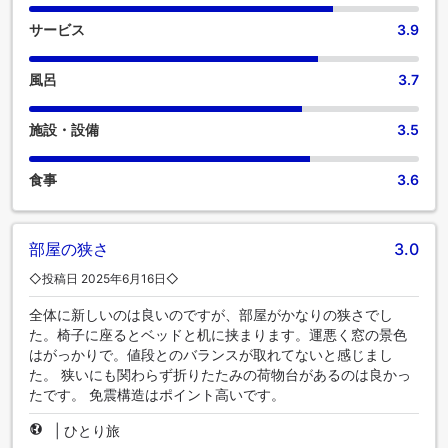
サービス
3.9
風呂
3.7
施設・設備
3.5
食事
3.6
部屋の狭さ
3.0
◇投稿日 2025年6月16日◇
全体に新しいのは良いのですが、部屋がかなりの狭さでし
た。椅子に座るとベッドと机に挟まります。運悪く窓の景色
はがっかりで。値段とのバランスが取れてないと感じまし
た。 狭いにも関わらず折りたたみの荷物台があるのは良かっ
たです。 免震構造はポイント高いです。
|
ひとり旅