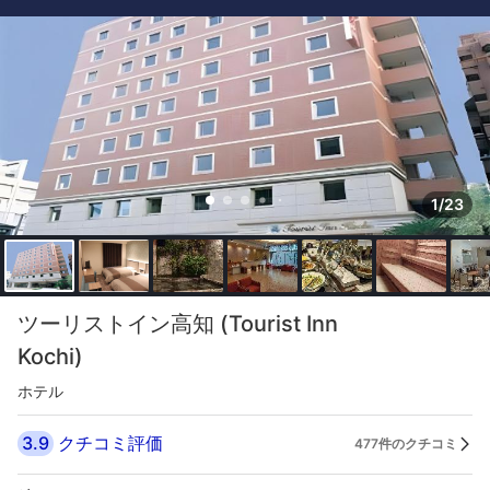
1/23
ツーリストイン高知 (Tourist Inn
Kochi)
ホテル
3.9
クチコミ評価
477件のクチコミ