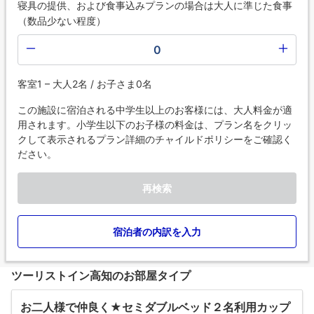
寝具の提供、および食事込みプランの場合は大人に準じた食事
（数品少ない程度）
0
客室1 – 大人2名 / お子さま0名
この施設に宿泊される中学生以上のお客様には、大人料金が適
用されます。小学生以下のお子様の料金は、プラン名をクリッ
クして表示されるプラン詳細のチャイルドポリシーをご確認く
ださい。
再検索
宿泊者の内訳を入力
ツーリストイン高知のお部屋タイプ
お二人様で仲良く★セミダブルベッド２名利用カップ