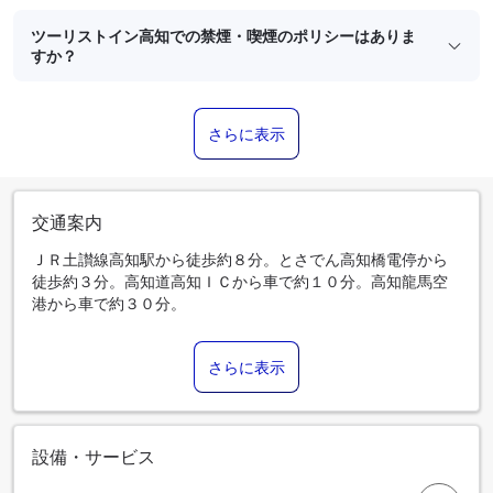
ツーリストイン高知での禁煙・喫煙のポリシーはありま
すか？
さらに表示
交通案内
ＪＲ土讃線高知駅から徒歩約８分。とさでん高知橋電停から
徒歩約３分。高知道高知ＩＣから車で約１０分。高知龍馬空
港から車で約３０分。
さらに表示
設備・サービス