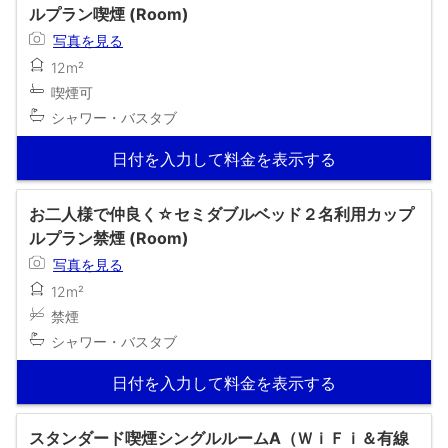
ルプラン喫煙 (Room)
写真を見る
12m²
喫煙可
シャワー・バスタブ
日付を入力して料金を表示する
お二人様で仲良く☆セミダブルベッド２名利用カップ
ルプラン禁煙 (Room)
写真を見る
12m²
禁煙
シャワー・バスタブ
日付を入力して料金を表示する
スタンダード喫煙シングルルームA（ＷｉＦｉ＆有線