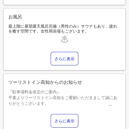
お風呂
最上階に展望露天風呂完備（男性のみ）サウナもあり、疲れ
を癒す空間です。女性用浴場もございます。
さらに表示
ツーリストイン高知からのお知らせ
『駐車場料金改定のご案内』
平素よりツーリストイン高知をご愛顧いただきまして誠にあ
りがとうございます。
この度、駐車場ご利用料金を、改定させていただくこととな
りました。
日頃よりご利用賜っておりますお客様には、ご負担をお掛け
さらに表示
いたしますが