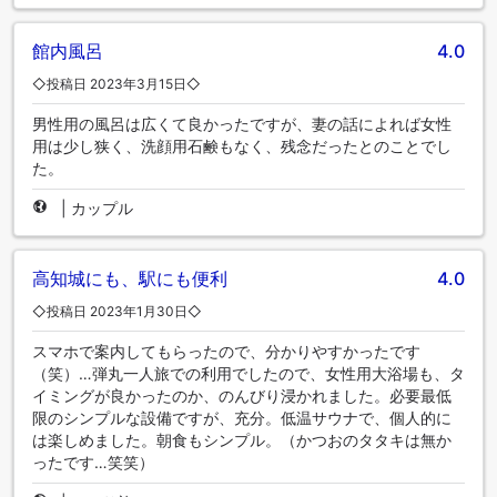
館内風呂
4.0
◇投稿日 2023年3月15日◇
男性用の風呂は広くて良かったですが、妻の話によれば女性
用は少し狭く、洗顔用石鹸もなく、残念だったとのことでし
た。
|
カップル
高知城にも、駅にも便利
4.0
◇投稿日 2023年1月30日◇
スマホで案内してもらったので、分かりやすかったです
（笑）…弾丸一人旅での利用でしたので、女性用大浴場も、タ
イミングが良かったのか、のんびり浸かれました。必要最低
限のシンプルな設備ですが、充分。低温サウナで、個人的に
は楽しめました。朝食もシンプル。（かつおのタタキは無か
ったです…笑笑）