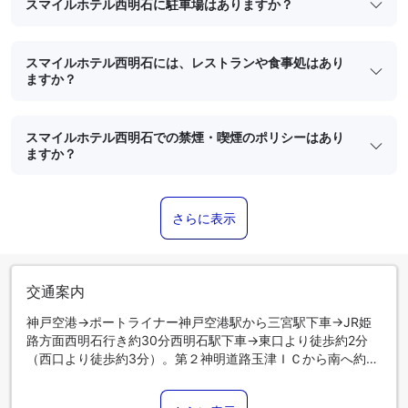
スマイルホテル西明石に駐車場はありますか？
スマイルホテル西明石には、レストランや食事処はあり
ますか？
スマイルホテル西明石での禁煙・喫煙のポリシーはあり
ますか？
さらに表示
交通案内
神戸空港→ポートライナー神戸空港駅から三宮駅下車→JR姫
路方面西明石行き約30分西明石駅下車→東口より徒歩約2分
（西口より徒歩約3分）。第２神明道路玉津ＩＣから南へ約２
㎞。駐車場は電話にて要予約。