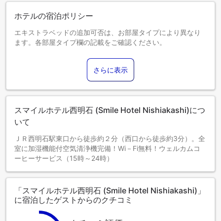
ホテルの宿泊ポリシー
エキストラベッドの追加可否は、お部屋タイプにより異なり
ます。各部屋タイプ欄の記載をご確認ください。
さらに表示
スマイルホテル西明石 (Smile Hotel Nishiakashi)につ
いて
ＪＲ西明石駅東口から徒歩約２分（西口から徒歩約3分）。全
室に加湿機能付空気清浄機完備！Wi－Fi無料！ウェルカムコ
ーヒーサービス（15時～24時）
「スマイルホテル西明石 (Smile Hotel Nishiakashi)」
に宿泊したゲストからのクチコミ