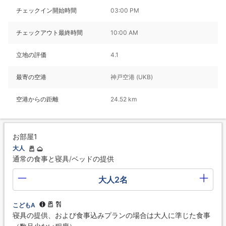
チェックイン開始時間
03:00 PM
チェックアウト最終時間
10:00 AM
立地の評価
4.1
最寄の空港
神戸空港 (UKB)
空港からの距離
24.52 km
お部屋1
大人
通常の食事と寝具/ベッドの提供
大人2名
こどもA
寝具の提供、および食事込みプランの場合は大人に準じた食事