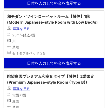
日付を入力して料金を表示する
和モダン・ツインローベットルーム【禁煙】1階
(Modern Japanese-style Room with Low Bed/s)
写真を見る
20m²+踏込4畳
川
禁煙
セミダブルベッド 2台
日付を入力して料金を表示する
眺望庭園プレミアム和室Ｂタイプ【禁煙】2階限定
(Premium Japanese-style Room (Type B))
写真を見る
12畳+1畳
庭園
禁煙