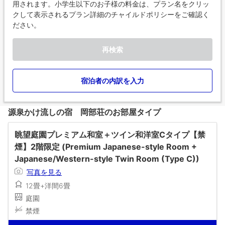
用されます。小学生以下のお子様の料金は、プラン名をクリッ
クして表示されるプラン詳細のチャイルドポリシーをご確認く
ださい。
再検索
宿泊者の内訳を入力
源泉かけ流しの宿 岡部荘のお部屋タイプ
眺望庭園プレミアム和室＋ツイン和洋室Cタイプ【禁
煙】2階限定 (Premium Japanese-style Room +
Japanese/Western-style Twin Room (Type C))
写真を見る
12畳+洋間6畳
庭園
禁煙