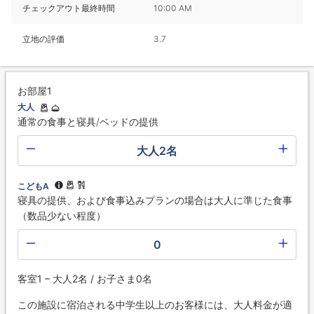
チェックアウト最終時間
10:00 AM
立地の評価
3.7
お部屋1
大人
通常の食事と寝具/ベッドの提供
大人2名
こどもA
寝具の提供、および食事込みプランの場合は大人に準じた食事
（数品少ない程度）
0
客室1 – 大人2名 / お子さま0名
この施設に宿泊される中学生以上のお客様には、大人料金が適