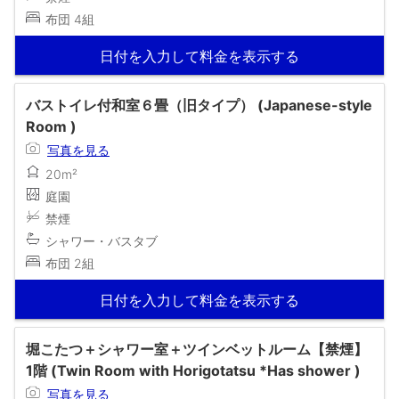
布団 4組
日付を入力して料金を表示する
バストイレ付和室６畳（旧タイプ） (Japanese-style
Room )
写真を見る
20m²
庭園
禁煙
シャワー・バスタブ
布団 2組
日付を入力して料金を表示する
堀こたつ＋シャワー室＋ツインベットルーム【禁煙】
1階 (Twin Room with Horigotatsu *Has shower )
写真を見る