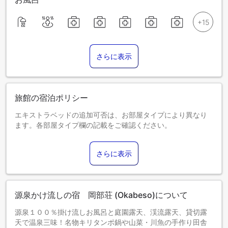
さらに表示
旅館の宿泊ポリシー
エキストラベッドの追加可否は、お部屋タイプにより異なり
ます。各部屋タイプ欄の記載をご確認ください。
さらに表示
源泉かけ流しの宿 岡部荘 (Okabeso)について
源泉１００％掛け流しお風呂と庭園露天、渓流露天、貸切露
天で温泉三味！名物キリタンポ鍋や山菜・川魚の手作り田舎