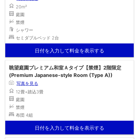
20m²
庭園
禁煙
シャワー
セミダブルベッド 2台
日付を入力して料金を表示する
眺望庭園プレミアム和室Ａタイプ【禁煙】2階限定
(Premium Japanese-style Room (Type A))
写真を見る
12畳+踏込3畳
庭園
禁煙
布団 4組
日付を入力して料金を表示する