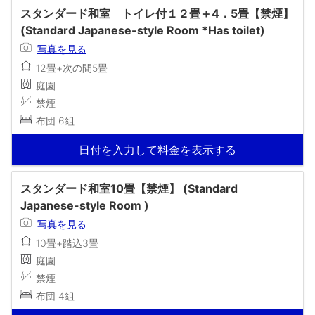
スタンダード和室 トイレ付１２畳＋4．5畳【禁煙】
(Standard Japanese-style Room *Has toilet)
写真を見る
12畳+次の間5畳
庭園
禁煙
布団 6組
日付を入力して料金を表示する
スタンダード和室10畳【禁煙】 (Standard
Japanese-style Room )
写真を見る
10畳+踏込3畳
庭園
禁煙
布団 4組