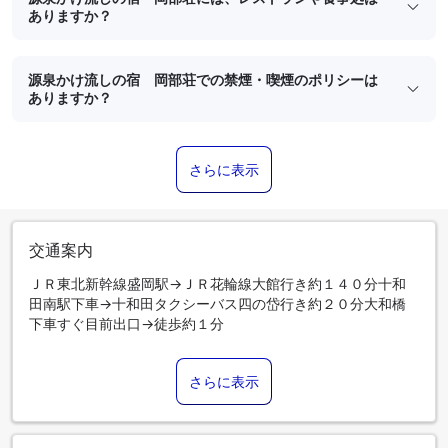
ありますか？
源泉かけ流しの宿 岡部荘での禁煙・喫煙のポリシーは
ありますか？
さらに表示
交通案内
ＪＲ東北新幹線盛岡駅→ＪＲ花輪線大館行き約１４０分十和
田南駅下車→十和田タクシーバス四の岱行き約２０分大和橋
下車すぐ目前出口→徒歩約１分
さらに表示