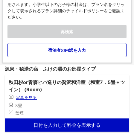
用されます。小学生以下のお子様の料金は、プラン名をクリッ
クして表示されるプラン詳細のチャイルドポリシーをご確認く
ださい。
再検索
宿泊者の内訳を入力
源泉・秘湯の宿 ふけの湯のお部屋タイプ
秋田杉or青森ヒバ造りの贅沢和洋室（和室7．5畳＋ツ
イン） (Room)
写真を見る
8畳
禁煙
日付を入力して料金を表示する