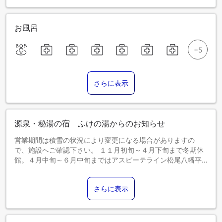
お風呂
さらに表示
源泉・秘湯の宿 ふけの湯からのお知らせ
営業期間は積雪の状況により変更になる場合がありますの
で、施設へご確認下さい。 １１月初旬～４月下旬まで冬期休
館。４月中旬～６月中旬まではアスピーテライン松尾八幡平
側が路面凍結のため通行止めとなる時間がございます。詳細
は各ＨＰ等でご確認ください。
さらに表示