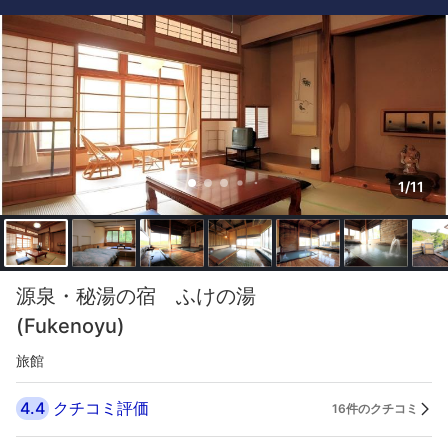
1/11
源泉・秘湯の宿 ふけの湯
(Fukenoyu)
旅館
4.4
クチコミ評価
16件のクチコミ