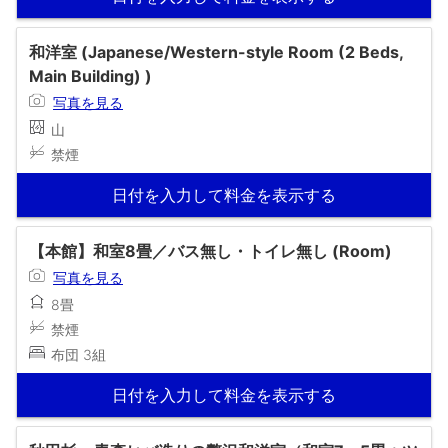
和洋室 (Japanese/Western-style Room (2 Beds,
Main Building) )
写真を見る
山
禁煙
日付を入力して料金を表示する
【本館】和室8畳／バス無し・トイレ無し (Room)
写真を見る
8畳
禁煙
布団 3組
日付を入力して料金を表示する