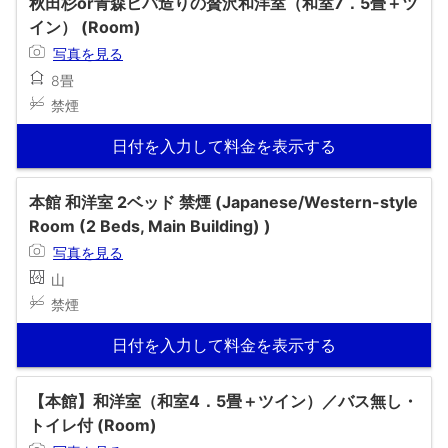
秋田杉or青森ヒバ造りの贅沢和洋室（和室7．5畳＋ツ
イン） (Room)
写真を見る
8畳
禁煙
日付を入力して料金を表示する
本館 和洋室 2ベッド 禁煙 (Japanese/Western-style
Room (2 Beds, Main Building) )
写真を見る
山
禁煙
日付を入力して料金を表示する
【本館】和洋室（和室4．5畳＋ツイン）／バス無し・
トイレ付 (Room)