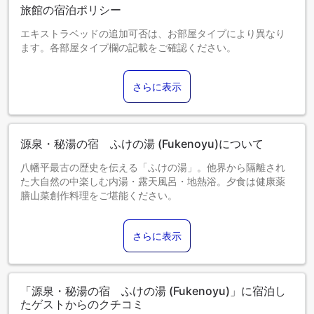
旅館の宿泊ポリシー
エキストラベッドの追加可否は、お部屋タイプにより異なり
ます。各部屋タイプ欄の記載をご確認ください。
さらに表示
源泉・秘湯の宿 ふけの湯 (Fukenoyu)について
八幡平最古の歴史を伝える「ふけの湯」。他界から隔離され
た大自然の中楽しむ内湯・露天風呂・地熱浴。夕食は健康薬
膳山菜創作料理をご堪能ください。
さらに表示
「源泉・秘湯の宿 ふけの湯 (Fukenoyu)」に宿泊し
たゲストからのクチコミ