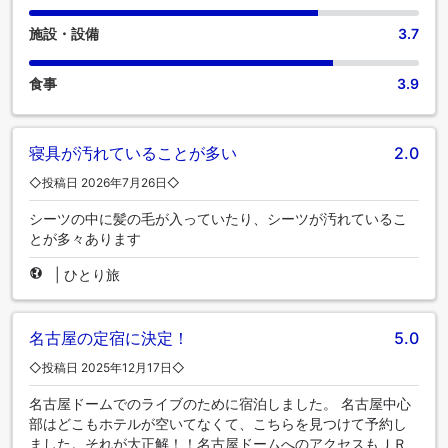
施設・設備
3.7
食事
3.9
寝具が汚れていることが多い
2.0
◇投稿日 2026年7月26日◇
シーツの中に髪の毛が入っていたり、シーツが汚れているこ
とが多々あります
|
ひとり旅
名古屋の定宿に決定！
5.0
◇投稿日 2025年12月17日◇
名古屋ドームでのライブのために宿泊しました。 名古屋中心
部はどこもホテルが空いてなくて、こちらを見つけて予約し
ました。それが大正解！！名古屋ドームへのアクセスもＪＲ