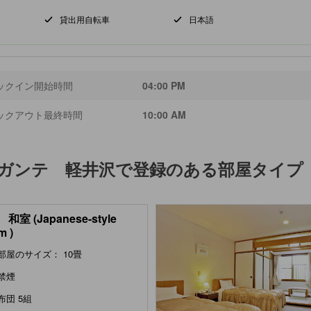
貸出用自転車
日本語
ックイン開始時間
04:00 PM
ックアウト最終時間
10:00 AM
ガンテ 軽井沢
で登録のある部屋タイプ
和室 (Japanese-style
m )
部屋のサイズ： 10畳
禁煙
布団 5組