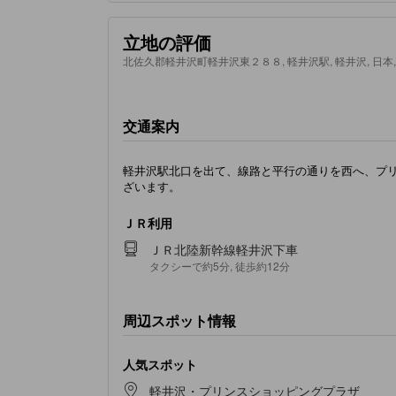
立地の評価
北佐久郡軽井沢町軽井沢東２８８, 軽井沢駅, 軽井沢, 日本, 3
交通案内
軽井沢駅北口を出て、線路と平行の通りを西へ、プ
ざいます。
ＪＲ利用
ＪＲ北陸新幹線軽井沢下車
タクシーで約5分, 徒歩約12分
周辺スポット情報
人気スポット
軽井沢・プリンスショッピングプラザ