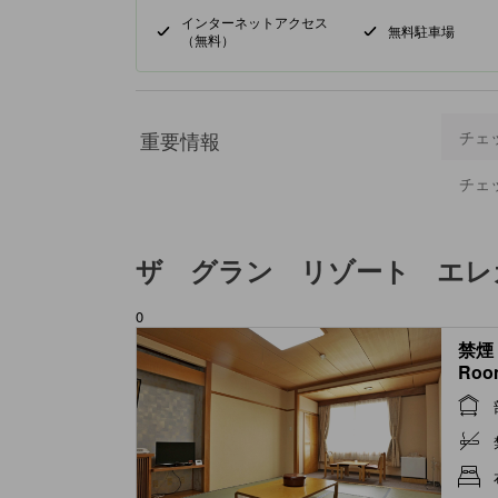
インターネットアクセス
無料駐車場
（無料）
重要情報
チェ
チェ
ザ グラン リゾート エレ
0
禁煙 
Roo