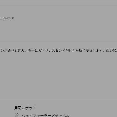
89-0104
リンス通りを進み、右手にガソリンスタンドが見えた所で左折します。西野沢
周辺スポット
ウェイファーラーズチャペル