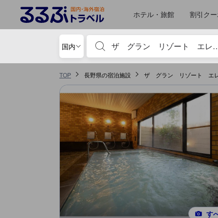
ホテル・旅館
割引クー
宿泊施設名やキーワードを入力し、矢印キー
国内
TOP
長野県の宿泊施設
ザ グラン リゾート エ
す