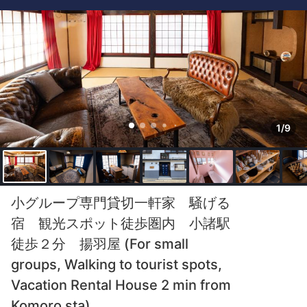
1/9
小グループ専門貸切一軒家 騒げる
宿 観光スポット徒歩圏内 小諸駅
徒歩２分 揚羽屋 (For small
groups, Walking to tourist spots,
Vacation Rental House 2 min from
Komoro sta)