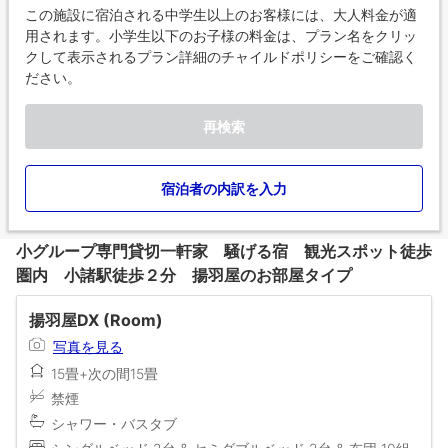
この施設に宿泊される中学生以上のお客様には、大人料金が適
用されます。小学生以下のお子様の料金は、プラン名をクリッ
クして表示されるプラン詳細のチャイルドポリシーをご確認く
ださい。
再検索
宿泊者の内訳を入力
小グループ専門貸切一軒家 騒げる宿 観光スポット徒歩
圏内 小諸駅徒歩２分 揚羽屋のお部屋タイプ
揚羽屋DX (Room)
写真を見る
15畳+次の間15畳
禁煙
シャワー・バスタブ