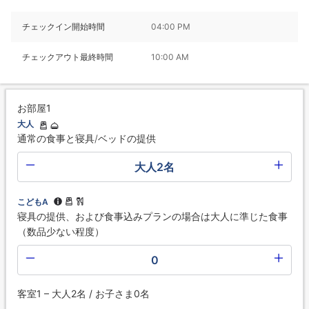
チェックイン開始時間
04:00 PM
チェックアウト最終時間
10:00 AM
お部屋1
大人
通常の食事と寝具/ベッドの提供
大人2名
こどもA
寝具の提供、および食事込みプランの場合は大人に準じた食事
（数品少ない程度）
0
客室1 – 大人2名 / お子さま0名