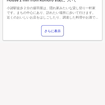
小諸駅徒歩２分の揚羽屋は、隠れ家みたいな貸し切り一軒家
です。まちの中心にあり、訪れたい場所に歩いて行けます。
近くのおいしいお店をはしごしたり、調達した料理やお酒で
宴会したり。自由気ままに過ごせます。１階はおむすびのお
いしいカフェなので、朝食も安心です。
さらに表示