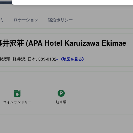
ミ
ロケーション
宿泊ポリシー
宿泊施設に備わっていると予測される快適さや客室のレベルを示すもの
APA Hotel Karuizawa Ekimae
 軽井沢, 日本, 389-0102
- 《地図を見る》
コインランドリー
駐車場