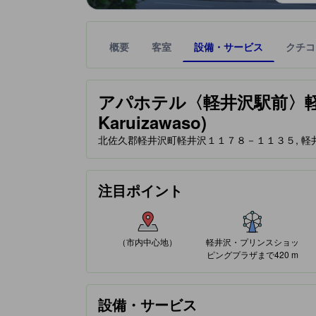
概要
客室
設備・サービス
クチコ
星評価は、提携サイトから受け取った情報であり、
tooltip
アパホテル〈軽井沢駅前〉軽井沢荘 (
Karuizawaso)
北佐久郡軽井沢町軽井沢１１７８－１１３５, 軽井沢駅,
注目ポイント
（市内中心地）
軽井沢・プリンスショッ
ピングプラザまで420 m
設備・サービス