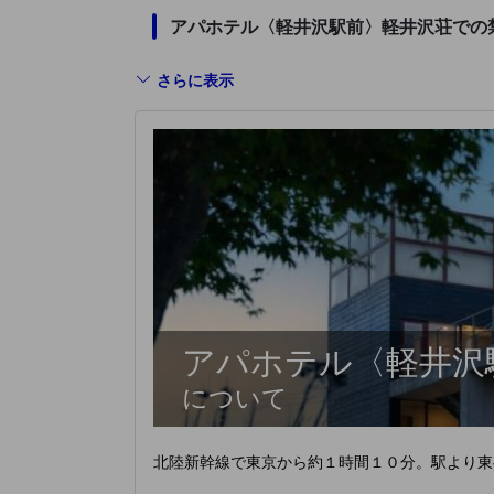
アパホテル〈軽井沢駅前〉軽井沢荘での
さらに表示
アパホテル〈軽井沢
について
北陸新幹線で東京から約１時間１０分。駅より東