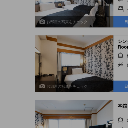
お部屋の写真をチェック
日
シング
Roo
お部屋の写真をチェック
日
本館 