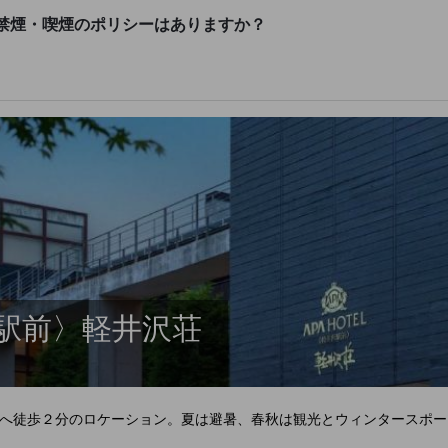
禁煙・喫煙のポリシーはありますか？
駅前〉軽井沢荘
へ徒歩２分のロケーション。夏は避暑、春秋は観光とウィンタースポー