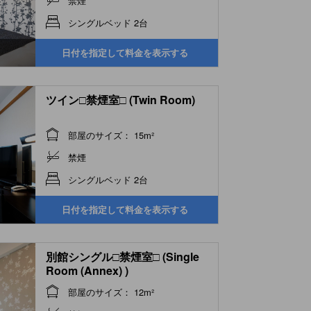
禁煙
シングルベッド 2台
日付を指定して料金を表示する
ツイン□禁煙室□ (Twin Room)
部屋のサイズ： 15m²
禁煙
シングルベッド 2台
日付を指定して料金を表示する
別館シングル□禁煙室□ (Single
Room (Annex) )
部屋のサイズ： 12m²