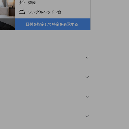
禁煙
シングルベッド 2台
日付を指定して料金を表示する