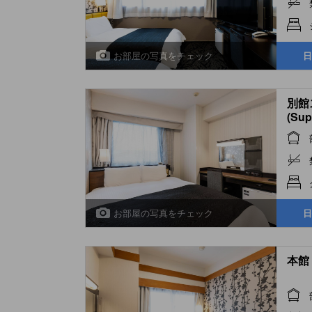
お部屋の写真をチェック
日
別館
(Sup
(Ann
お部屋の写真をチェック
日
本館 