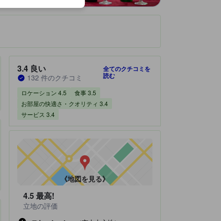
です。
宿泊施設のクチコミスコア：3.4 / 5 良い 132 件のクチコミ
3.4
良い
全てのクチコミを
読む
132 件のクチコミ
ロケーション 4.5
食事 3.5
お部屋の快適さ・クオリティ 3.4
サービス 3.4
《地図を見る》
4.5
最高!
立地の評価