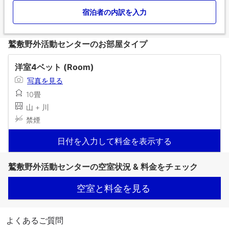
宿泊者の内訳を入力
鷲敷野外活動センターのお部屋タイプ
洋室4ベット (Room)
写真を見る
10畳
山 + 川
禁煙
日付を入力して料金を表示する
鷲敷野外活動センターの空室状況 & 料金をチェック
空室と料金を見る
よくあるご質問