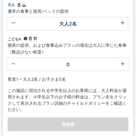
大人
通常の食事と寝具/ベッドの提供
大人2名
こどもA
寝具の提供、および食事込みプランの場合は大人に準じた食事
（数品少ない程度）
0
客室1 – 大人2名 / お子さま0名
この施設に宿泊される中学生以上のお客様には、大人料金が適
用されます。小学生以下のお子様の料金は、プラン名をクリッ
クして表示されるプラン詳細のチャイルドポリシーをご確認く
ださい。
再検索