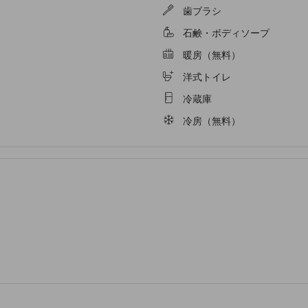
歯ブラシ
石鹸・ボディソープ
暖房（無料）
洋式トイレ
冷蔵庫
冷房（無料）