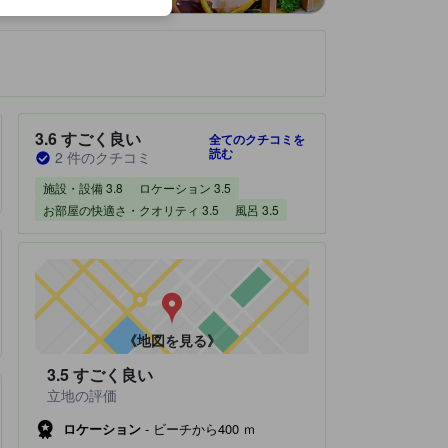
です。
宿泊施設のクチコミスコア：3.6 / 5 すごく良い 2 件のクチコミ
3.6
すごく良い
全てのクチコミを
読む
2 件のクチコミ
施設・設備 3.8
ロケーション 3.5
お部屋の快適さ・クオリティ 3.5
風呂 3.5
《地図を見る》
3.5
すごく良い
立地の評価
ロケーション
-
ビーチから400 ｍ