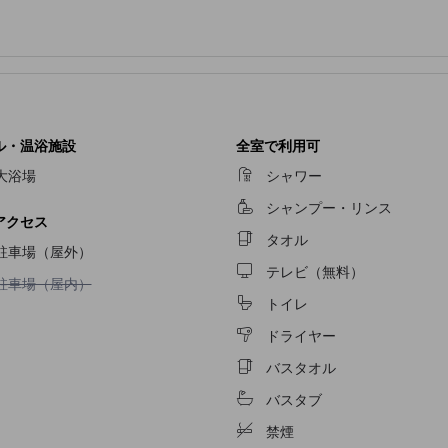
ル・温浴施設
全室で利用可
大浴場
シャワー
シャンプー・リンス
アクセス
タオル
駐車場（屋外）
テレビ（無料）
駐車場（屋内）不可
駐車場（屋内）
トイレ
ドライヤー
バスタオル
バスタブ
禁煙