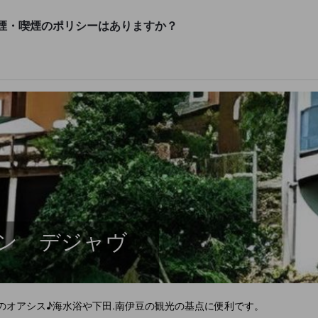
煙・喫煙のポリシーはありますか？
ン デジャヴ
のオアシス♪海水浴や下田.南伊豆の観光の基点に便利です。