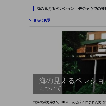
海の見えるペンション デジャヴでの禁
さらに表示
海の見えるペンショ
について
白浜大浜海岸まで700ｍ。花と緑に囲まれた海辺