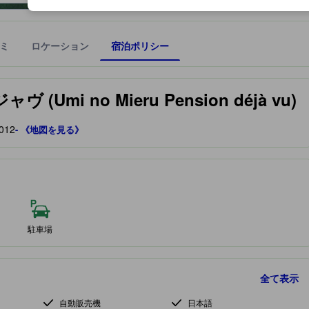
ミ
ロケーション
宿泊ポリシー
宿泊施設に備わっていると予測される快適さや客室のレベルを示すもの
i no Mieru Pension déjà vu)
012
- 《地図を見る》
駐車場
全て表示
自動販売機
日本語