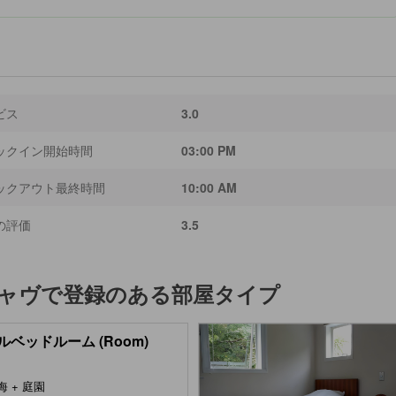
ビス
3.0
ックイン開始時間
03:00 PM
ックアウト最終時間
10:00 AM
の評価
3.5
ャヴ
で登録のある部屋タイプ
ルベッドルーム (Room)
海 + 庭園