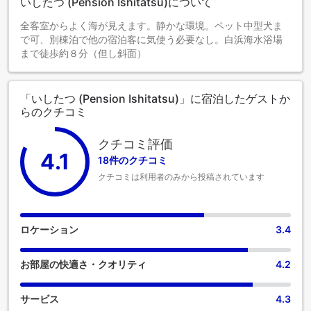
いしたつ (Pension Ishitatsu)について
全客室からよく海が見えます。静かな環境。ペット中型犬ま
で可、別棟泊で他の宿泊客に気使う必要なし。白浜海水浴場
まで徒歩約８分（但し斜面）
「いしたつ (Pension Ishitatsu)」に宿泊したゲストか
らのクチコミ
クチコミ評価
4.1
18件のクチコミ
クチコミは利用者のみから投稿されています
ロケーション
3.4
お部屋の快適さ・クオリティ
4.2
サービス
4.3