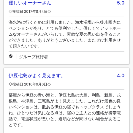
優しいオーナーさん
5.0
◇投稿日 2017年8月4日◇
海水浴に行くために利用しました。海水浴場から徒歩圏内に
ペンションがあり、とても便利でした。優しくてアットホー
ムなオーナーさんがいらして、素敵な夏の思い出を作ること
ができました。ありがとうございました。またぜひ利用させ
て頂きたいです。
|
グループ旅行者
伊豆七島がよく見えます。
4.0
◇投稿日 2016年9月6日◇
部屋から伊豆の青い海と、伊豆七島の大島、利島、新島、式
根島、神津島、三宅島がよく見えました。これだけ景色の良
いペンションは、数ある伊豆の宿でもトップクラスでしょう
ね。ひとつだけ気になる点は、宿のご主人との連絡が携帯電
話で、電波状態が悪いと、道順などが聞けない場合があるこ
とです。