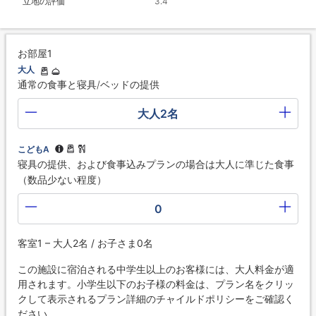
立地の評価
3.4
お部屋1
大人
通常の食事と寝具/ベッドの提供
大人2名
こどもA
寝具の提供、および食事込みプランの場合は大人に準じた食事
（数品少ない程度）
0
客室1 – 大人2名 / お子さま0名
この施設に宿泊される中学生以上のお客様には、大人料金が適
用されます。小学生以下のお子様の料金は、プラン名をクリッ
クして表示されるプラン詳細のチャイルドポリシーをご確認く
ださい。