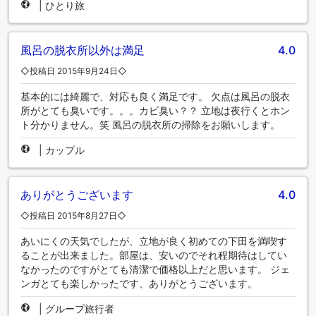
|
ひとり旅
風呂の脱衣所以外は満足
4.0
◇投稿日 2015年9月24日◇
基本的には綺麗で、対応も良く満足です。 欠点は風呂の脱衣
所がとても臭いです。。。カビ臭い？？ 立地は夜行くとホン
ト分かりません。笑 風呂の脱衣所の掃除をお願いします。
|
カップル
ありがとうございます
4.0
◇投稿日 2015年8月27日◇
あいにくの天気でしたが、立地が良く初めての下田を満喫す
ることが出来ました。部屋は、安いのでそれ程期待はしてい
なかったのですがとても清潔で価格以上だと思います。 ジェ
ンガとても楽しかったです、ありがとうございます。
|
グループ旅行者