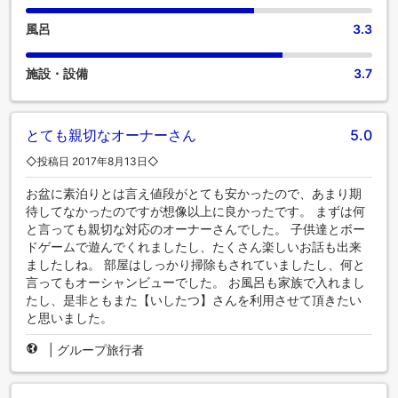
風呂
3.3
施設・設備
3.7
とても親切なオーナーさん
5.0
◇投稿日 2017年8月13日◇
お盆に素泊りとは言え値段がとても安かったので、あまり期
待してなかったのですが想像以上に良かったです。 まずは何
と言っても親切な対応のオーナーさんでした。 子供達とボー
ドゲームで遊んでくれましたし、たくさん楽しいお話も出来
ましたしね。 部屋はしっかり掃除もされていましたし、何と
言ってもオーシャンビューでした。 お風呂も家族で入れまし
たし、是非ともまた【いしたつ】さんを利用させて頂きたい
と思いました。
|
グループ旅行者