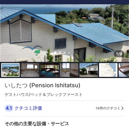
1/9
いしたつ (Pension Ishitatsu)
ゲストハウス/ベッド＆ブレックファースト
4.1
クチコミ評価
18件のクチコミ
その他の主要な設備・サービス