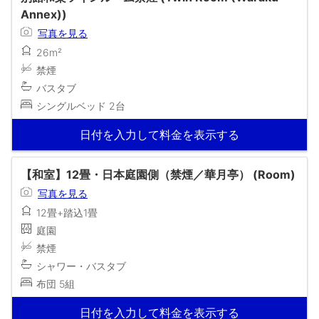
Annex))
写真を見る
26m²
禁煙
バスタブ
シングルベッド 2台
日付を入力して料金を表示する
【和室】12畳・日本庭園側（禁煙／華月亭） (Room)
写真を見る
12畳+踏込1畳
庭園
禁煙
シャワー・バスタブ
布団 5組
日付を入力して料金を表示する