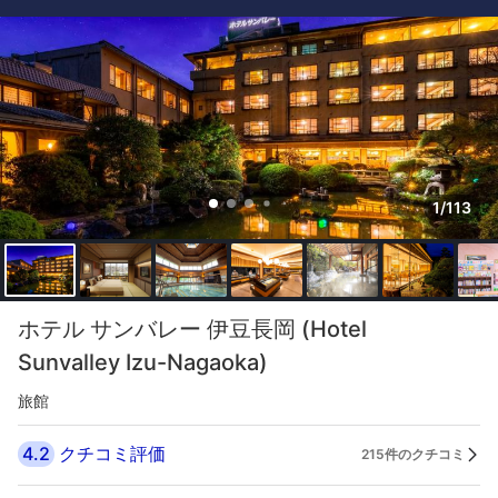
1/113
ホテル サンバレー 伊豆長岡 (Hotel
Sunvalley Izu-Nagaoka)
旅館
4.2
クチコミ評価
215件のクチコミ