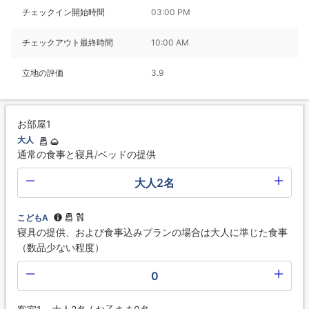
チェックイン開始時間
03:00 PM
チェックアウト最終時間
10:00 AM
立地の評価
3.9
お部屋1
大人
通常の食事と寝具/ベッドの提供
大人2名
こどもA
寝具の提供、および食事込みプランの場合は大人に準じた食事
（数品少ない程度）
0