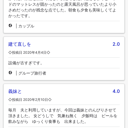
ドのマットレスが固かったのと露天風呂が思っていたより小
さめだったのが残念な点でした。朝食も夕食も美味しくてよ
かったです。
|
カップル
建て直しを
2.0
◇投稿日 2020年4月4日◇
設備が古すぎです。
|
グループ旅行者
義妹と
4.0
◇投稿日 2020年2月10日◇
毎月 夫と利用していますが、今回は義妹とのんびりさせて
頂きました。 女どうしで 気兼ね無く 夕飯時は ビールを
飲みながら ゆっくり食事も 出来ました。