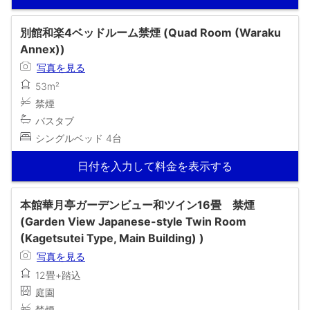
別館和楽4ベッドルーム禁煙 (Quad Room (Waraku
Annex))
写真を見る
53m²
禁煙
バスタブ
シングルベッド 4台
日付を入力して料金を表示する
本館華月亭ガーデンビュー和ツイン16畳 禁煙
(Garden View Japanese-style Twin Room
(Kagetsutei Type, Main Building) )
写真を見る
12畳+踏込
庭園
禁煙