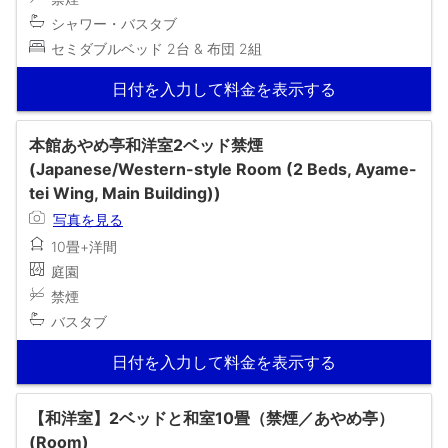
シャワー・バスタブ
セミダブルベッド 2台 & 布団 2組
日付を入力して料金を表示する
本館あやめ亭和洋室2ベッド禁煙
(Japanese/Western-style Room (2 Beds, Ayame-
tei Wing, Main Building))
写真を見る
10畳+洋間
庭園
禁煙
バスタブ
日付を入力して料金を表示する
【和洋室】2ベッドと和室10畳（禁煙／あやめ亭）
(Room)