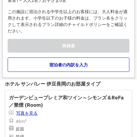
客室1 – 大人2名 / お子さま0名
この施設に宿泊される中学生以上のお客様には、大人料金が適
用されます。小学生以下のお子様の料金は、プラン名をクリッ
クして表示されるプラン詳細のチャイルドポリシーをご確認く
ださい。
再検索
宿泊者の内訳を入力
ホテル サンバレー 伊豆長岡のお部屋タイプ
ガーデンビュープレミア和ツイン～シモンズ＆ReFa
／禁煙 (Room)
写真を見る
46m²
庭園
禁煙