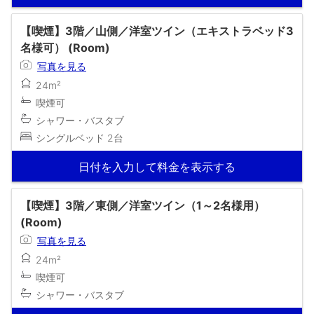
【喫煙】3階／山側／洋室ツイン（エキストラベッド3
名様可） (Room)
写真を見る
24m²
喫煙可
シャワー・バスタブ
シングルベッド 2台
日付を入力して料金を表示する
【喫煙】3階／東側／洋室ツイン（1～2名様用）
(Room)
写真を見る
24m²
喫煙可
シャワー・バスタブ