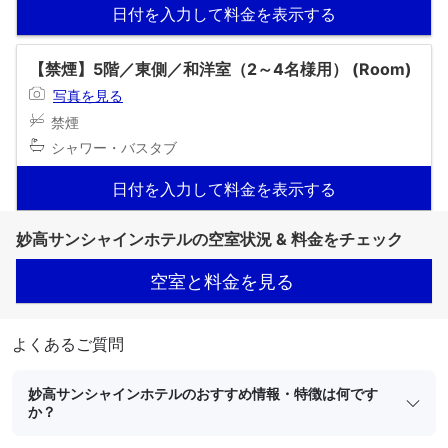
日付を入力して料金を表示する
【禁煙】5階／東側／和洋室（2～4名様用） (Room)
写真を見る
禁煙
シャワー・バスタブ
日付を入力して料金を表示する
妙高サンシャインホテルの空室状況 & 料金をチェック
空室と料金を見る
よくあるご質問
妙高サンシャインホテルのおすすめ情報・特徴は何です
か？