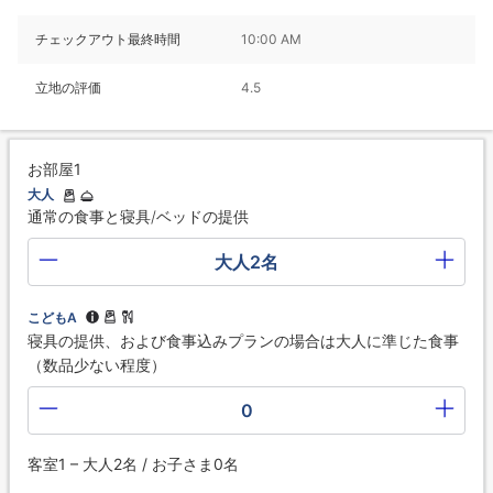
チェックアウト最終時間
10:00 AM
立地の評価
4.5
お部屋1
大人
通常の食事と寝具/ベッドの提供
大人2名
こどもA
寝具の提供、および食事込みプランの場合は大人に準じた食事
（数品少ない程度）
0
客室1 – 大人2名 / お子さま0名