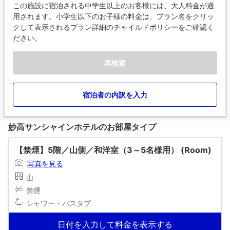
この施設に宿泊される中学生以上のお客様には、大人料金が適
用されます。小学生以下のお子様の料金は、プラン名をクリッ
クして表示されるプラン詳細のチャイルドポリシーをご確認く
ださい。
再検索
宿泊者の内訳を入力
妙高サンシャインホテルのお部屋タイプ
【禁煙】5階／山側／和洋室（3～5名様用） (Room)
写真を見る
山
禁煙
シャワー・バスタブ
日付を入力して料金を表示する