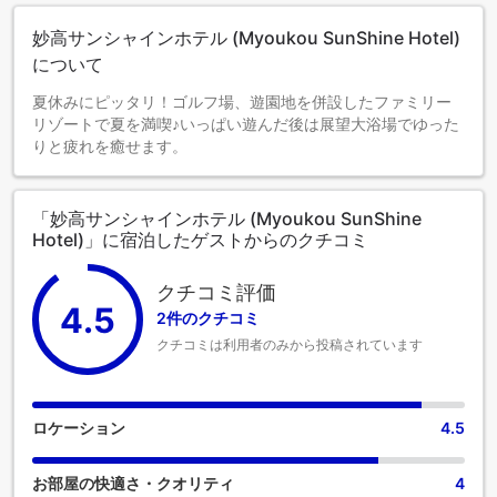
妙高サンシャインホテル (Myoukou SunShine Hotel)
について
夏休みにピッタリ！ゴルフ場、遊園地を併設したファミリー
リゾートで夏を満喫♪いっぱい遊んだ後は展望大浴場でゆった
りと疲れを癒せます。
「妙高サンシャインホテル (Myoukou SunShine
Hotel)」に宿泊したゲストからのクチコミ
クチコミ評価
4.5
2件のクチコミ
クチコミは利用者のみから投稿されています
ロケーション
4.5
お部屋の快適さ・クオリティ
4