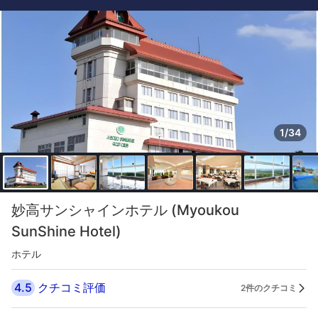
1/34
妙高サンシャインホテル (Myoukou
SunShine Hotel)
ホテル
4.5
クチコミ評価
2件のクチコミ