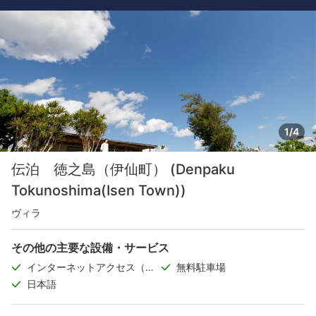
1/4
伝泊 徳之島（伊仙町） (Denpaku
Tokunoshima(Isen Town))
ヴィラ
その他の主要な設備・サービス
インターネットアクセス（無
無料駐車場
料）
日本語