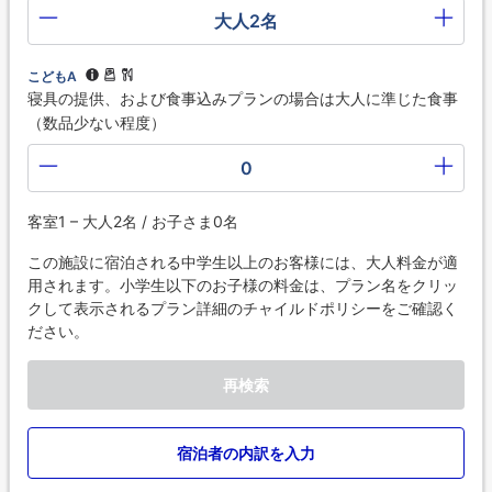
大人2名
こどもA
寝具の提供、および食事込みプランの場合は大人に準じた食事
（数品少ない程度）
0
客室1 – 大人2名 / お子さま0名
この施設に宿泊される中学生以上のお客様には、大人料金が適
用されます。小学生以下のお子様の料金は、プラン名をクリッ
クして表示されるプラン詳細のチャイルドポリシーをご確認く
ださい。
再検索
宿泊者の内訳を入力