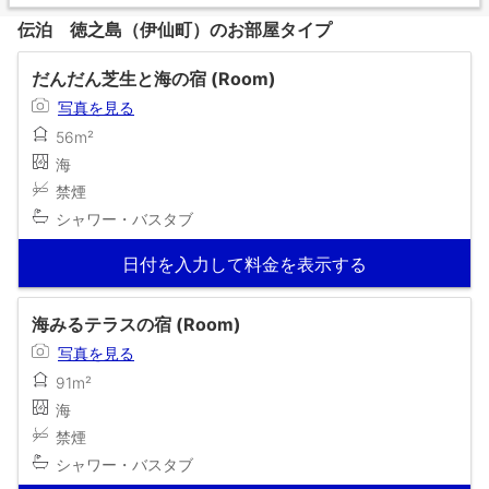
伝泊 徳之島（伊仙町）のお部屋タイプ
だんだん芝生と海の宿 (Room)
写真を見る
56m²
海
禁煙
シャワー・バスタブ
日付を入力して料金を表示する
海みるテラスの宿 (Room)
写真を見る
91m²
海
禁煙
シャワー・バスタブ