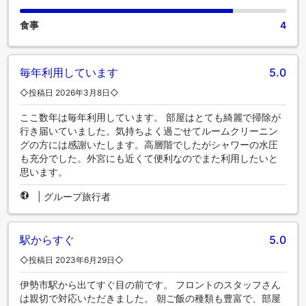
食事
4
毎年利用しています
5.0
◇投稿日 2026年3月8日◇
ここ数年は毎年利用しています。 部屋はとても綺麗で掃除が
行き届いていました。気持ちよく過ごせてルームクリーニン
グの方には感謝いたします。高層階でしたがシャワーの水圧
も充分でした。外宮にも近くて便利なのでまた利用したいと
思います。
|
グループ旅行者
駅からすぐ
5.0
◇投稿日 2023年6月29日◇
伊勢市駅から出てすぐ目の前です。 フロントのスタッフさん
は親切で対応いただきました。 朝ご飯の種類も豊富で、部屋