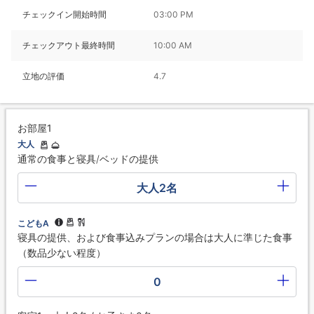
チェックイン開始時間
03:00 PM
チェックアウト最終時間
10:00 AM
立地の評価
4.7
お部屋1
大人
通常の食事と寝具/ベッドの提供
大人2名
こどもA
寝具の提供、および食事込みプランの場合は大人に準じた食事
（数品少ない程度）
0