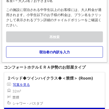
客室1 – 大人2名 / お子さま0名
この施設に宿泊される中学生以上のお客様には、大人料金が適
用されます。小学生以下のお子様の料金は、プラン名をクリッ
クして表示されるプラン詳細のチャイルドポリシーをご確認く
ださい。
再検索
宿泊者の内訳を入力
コンフォートホテルＥＲＡ伊勢のお部屋タイプ
２ベッド◆ツインハイクラス◆＜禁煙＞ (Room)
写真を見る
32m²
禁煙
シャワー・バスタブ