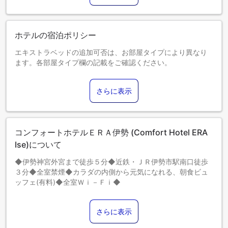
ホテルの宿泊ポリシー
エキストラベッドの追加可否は、お部屋タイプにより異なり
ます。各部屋タイプ欄の記載をご確認ください。
さらに表示
コンフォートホテルＥＲＡ伊勢 (Comfort Hotel ERA
Ise)について
◆伊勢神宮外宮まで徒歩５分◆近鉄・ＪＲ伊勢市駅南口徒歩
３分◆全室禁煙◆カラダの内側から元気になれる、朝食ビュ
ッフェ(有料)◆全室Ｗｉ－Ｆｉ◆
さらに表示