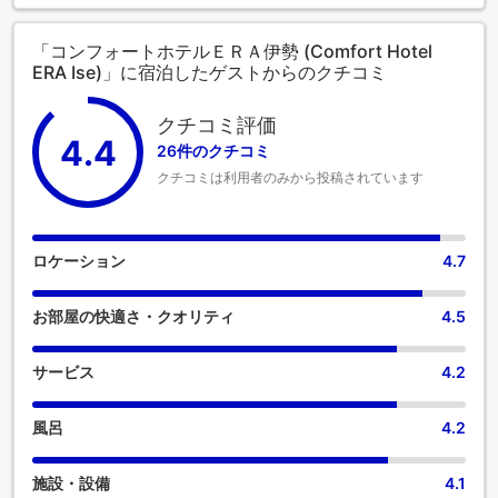
「コンフォートホテルＥＲＡ伊勢 (Comfort Hotel
ERA Ise)」に宿泊したゲストからのクチコミ
クチコミ評価
4.4
26件のクチコミ
クチコミは利用者のみから投稿されています
ロケーション
4.7
お部屋の快適さ・クオリティ
4.5
サービス
4.2
風呂
4.2
施設・設備
4.1