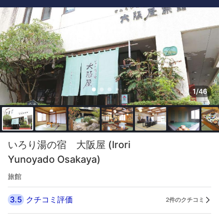
1/46
いろり湯の宿 大阪屋 (Irori
Yunoyado Osakaya)
旅館
3.5
クチコミ評価
2件のクチコミ