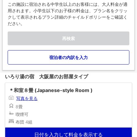
この施設に宿泊される中学生以上のお客様には、大人料金が適
用されます。小学生以下のお子様の料金は、プラン名をクリッ
クして表示されるプラン詳細のチャイルドポリシーをご確認く
ださい。
再検索
宿泊者の内訳を入力
いろり湯の宿 大阪屋のお部屋タイプ
＊和室８畳 (Japanese-style Room )
写真を見る
8畳
喫煙可
布団 4組
日付を入力して料金を表示する