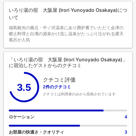
いろり湯の宿 大阪屋 (Irori Yunoyado Osakaya)につ
いて
福島観光の拠点・中ノ沢温泉にあり囲炉裏でいただく会津の
郷土料理と白濁の源泉かけ流し温泉がたっぷり注がれる露天
風呂が人気
「いろり湯の宿 大阪屋 (Irori Yunoyado Osakaya)」
に宿泊したゲストからのクチコミ
クチコミ評価
3.5
2件のクチコミ
クチコミは利用者のみから投稿されています
ロケーション
4
お部屋の快適さ・クオリティ
3