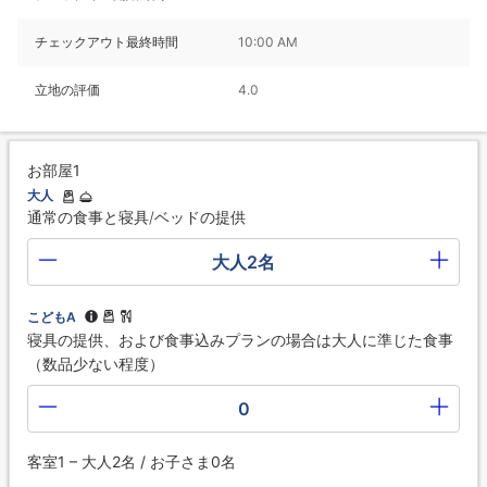
チェックアウト最終時間
10:00 AM
立地の評価
4.0
お部屋1
大人
通常の食事と寝具/ベッドの提供
大人2名
こどもA
寝具の提供、および食事込みプランの場合は大人に準じた食事
（数品少ない程度）
0
客室1 – 大人2名 / お子さま0名