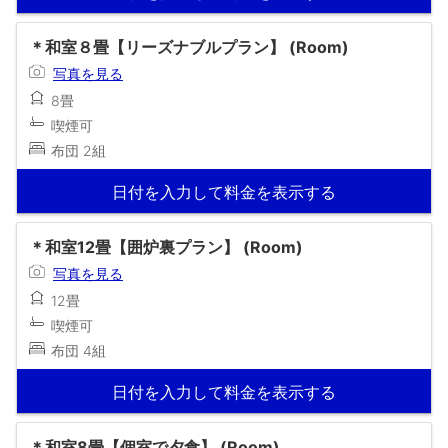
＊和室８畳【リーズナブルプラン】 (Room)
写真を見る
8畳
喫煙可
布団 2組
日付を入力して料金を表示する
＊和室12畳【囲炉裏プラン】 (Room)
写真を見る
12畳
喫煙可
布団 4組
日付を入力して料金を表示する
＊和室8畳【個室で夕食】 (Room)