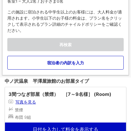
客室1 – 大人2名 / お子さま0名
この施設に宿泊される中学生以上のお客様には、大人料金が適
用されます。小学生以下のお子様の料金は、プラン名をクリッ
クして表示されるプラン詳細のチャイルドポリシーをご確認く
ださい。
再検索
宿泊者の内訳を入力
中ノ沢温泉 平澤屋旅館のお部屋タイプ
3間つなぎ部屋（禁煙） ［7～9名様］ (Room)
写真を見る
禁煙
布団 9組
日付を入力して料金を表示する