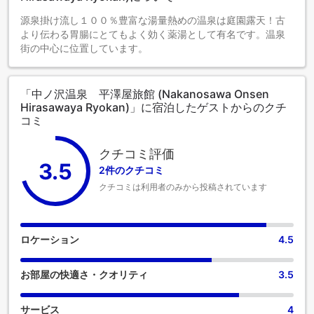
源泉掛け流し１００％豊富な湯量熱めの温泉は庭園露天！古
より伝わる胃腸にとてもよく効く薬湯として有名です。温泉
街の中心に位置しています。
「中ノ沢温泉 平澤屋旅館 (Nakanosawa Onsen
Hirasawaya Ryokan)」に宿泊したゲストからのクチ
コミ
クチコミ評価
3.5
2件のクチコミ
クチコミは利用者のみから投稿されています
ロケーション
4.5
お部屋の快適さ・クオリティ
3.5
サービス
4