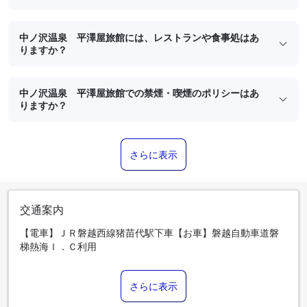
中ノ沢温泉 平澤屋旅館には、レストランや食事処はあ
りますか？
中ノ沢温泉 平澤屋旅館での禁煙・喫煙のポリシーはあ
りますか？
さらに表示
交通案内
【電車】ＪＲ磐越西線猪苗代駅下車【お車】磐越自動車道磐
梯熱海Ｉ．Ｃ利用
さらに表示