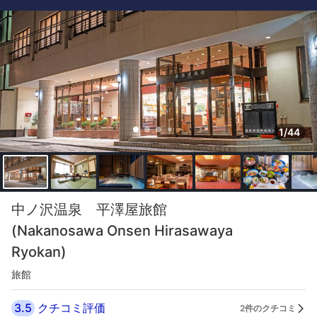
1/44
中ノ沢温泉 平澤屋旅館
(Nakanosawa Onsen Hirasawaya
Ryokan)
旅館
3.5
クチコミ評価
2件のクチコミ