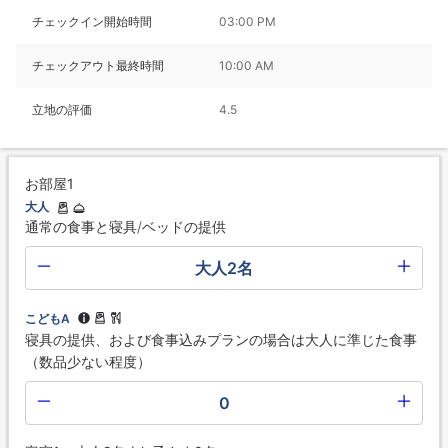
チェックイン開始時間
03:00 PM
チェックアウト最終時間
10:00 AM
立地の評価
4.5
お部屋1
大人
通常の食事と寝具/ベッドの提供
大人2名
こどもA
寝具の提供、および食事込みプランの場合は大人に準じた食事
（数品少ない程度）
0