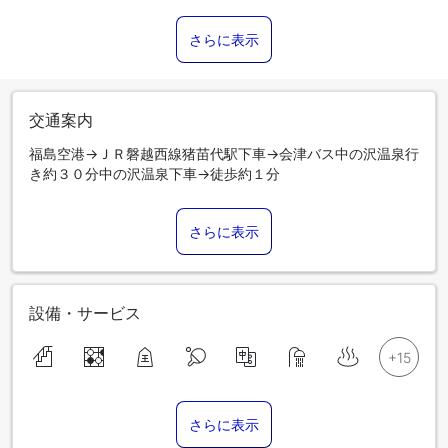
さらに表示
交通案内
福島空港→ＪＲ磐越西線猪苗代駅下車→会津バス中の沢温泉行
き約３０分中の沢温泉下車→徒歩約１分
さらに表示
設備・サービス
さらに表示