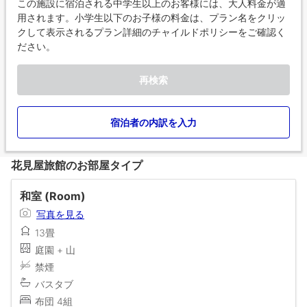
この施設に宿泊される中学生以上のお客様には、大人料金が適
用されます。小学生以下のお子様の料金は、プラン名をクリッ
クして表示されるプラン詳細のチャイルドポリシーをご確認く
ださい。
再検索
宿泊者の内訳を入力
花見屋旅館のお部屋タイプ
和室 (Room)
写真を見る
13畳
庭園 + 山
禁煙
バスタブ
布団 4組