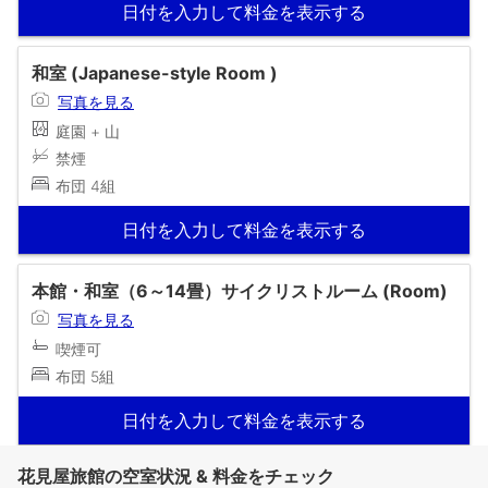
日付を入力して料金を表示する
和室 (Japanese-style Room )
写真を見る
庭園 + 山
禁煙
布団 4組
日付を入力して料金を表示する
本館・和室（6～14畳）サイクリストルーム (Room)
写真を見る
喫煙可
布団 5組
日付を入力して料金を表示する
花見屋旅館の空室状況 & 料金をチェック