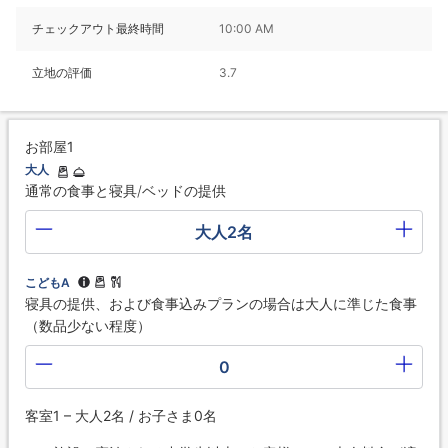
チェックアウト最終時間
10:00 AM
立地の評価
3.7
お部屋1
大人
通常の食事と寝具/ベッドの提供
大人2名
こどもA
寝具の提供、および食事込みプランの場合は大人に準じた食事
（数品少ない程度）
0
客室1 – 大人2名 / お子さま0名