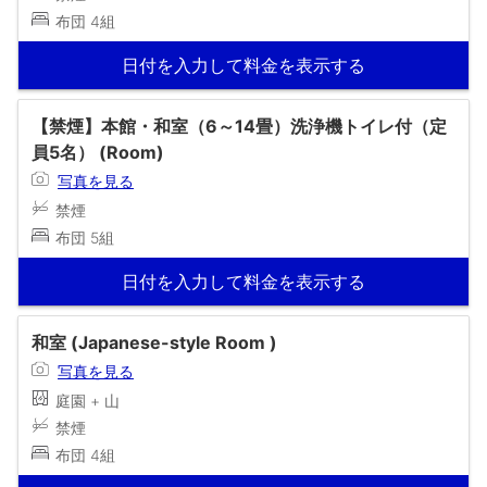
布団 4組
日付を入力して料金を表示する
【禁煙】本館・和室（6～14畳）洗浄機トイレ付（定
員5名） (Room)
写真を見る
禁煙
布団 5組
日付を入力して料金を表示する
和室 (Japanese-style Room )
写真を見る
庭園 + 山
禁煙
布団 4組