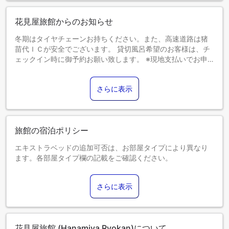
花見屋旅館からのお知らせ
冬期はタイヤチェーンお持ちください。また、高速道路は猪
苗代ＩＣが安全でございます。 貸切風呂希望のお客様は、チ
ェックイン時に御予約お願い致します。 ※現地支払いでお申
込されたお客様は現金でのお支払いとなります。
さらに表示
旅館の宿泊ポリシー
エキストラベッドの追加可否は、お部屋タイプにより異なり
ます。各部屋タイプ欄の記載をご確認ください。
さらに表示
花見屋旅館 (Hanamiya Ryokan)について