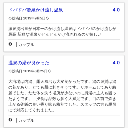
ドバドバ源泉かけ流し温泉
4.0
◇投稿日 2019年9月5日◇
源泉湧出量が日本一のかけ流し温泉はドバドバのかけ流しが
最高 新鮮な源泉がどんどんかけ流されるのが嬉しい
|
カップル
温泉の湯が良かった
4.0
◇投稿日 2019年8月25日◇
大浴場は内湯、露天風呂も大変良かったです。湯の泉質は湯
の花があり、とても肌に利きそうです。リホームしてあり綺
麗でした、ただ体を洗う場所が少ないのに男湯の主人も困っ
たようです。 夕食は品数も多く大満足です、目の前で炊き
上がる釜飯の良い香り味も格別でした。スタッフの方も親切
にで対応してくれました。
|
カップル