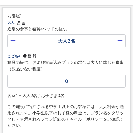
お部屋1
大人
通常の食事と寝具/ベッドの提供
大人2名
こどもA
寝具の提供、および食事込みプランの場合は大人に準じた食事
（数品少ない程度）
0
客室1 – 大人2名 / お子さま0名
この施設に宿泊される中学生以上のお客様には、大人料金が適
用されます。小学生以下のお子様の料金は、プラン名をクリッ
クして表示されるプラン詳細のチャイルドポリシーをご確認く
ださい。