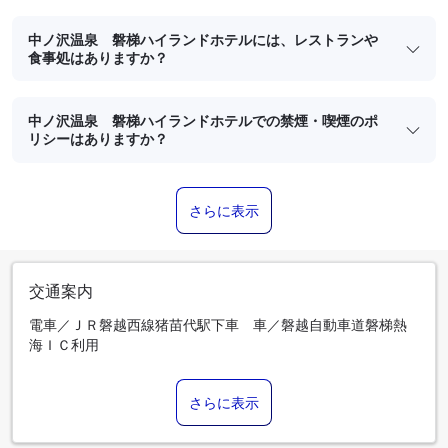
中ノ沢温泉 磐梯ハイランドホテルには、レストランや
食事処はありますか？
中ノ沢温泉 磐梯ハイランドホテルでの禁煙・喫煙のポ
リシーはありますか？
さらに表示
交通案内
電車／ＪＲ磐越西線猪苗代駅下車 車／磐越自動車道磐梯熱
海ＩＣ利用
さらに表示