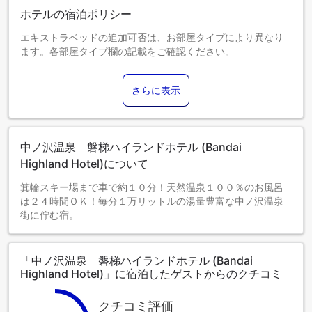
ホテルの宿泊ポリシー
エキストラベッドの追加可否は、お部屋タイプにより異なり
ます。各部屋タイプ欄の記載をご確認ください。
さらに表示
中ノ沢温泉 磐梯ハイランドホテル (Bandai
Highland Hotel)について
箕輪スキー場まで車で約１０分！天然温泉１００％のお風呂
は２４時間ＯＫ！毎分１万リットルの湯量豊富な中ノ沢温泉
街に佇む宿。
「中ノ沢温泉 磐梯ハイランドホテル (Bandai
Highland Hotel)」に宿泊したゲストからのクチコミ
クチコミ評価