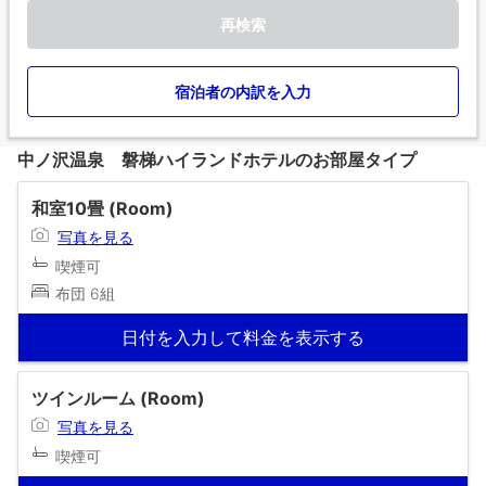
再検索
宿泊者の内訳を入力
中ノ沢温泉 磐梯ハイランドホテルのお部屋タイプ
和室10畳 (Room)
写真を見る
喫煙可
布団 6組
日付を入力して料金を表示する
ツインルーム (Room)
写真を見る
喫煙可