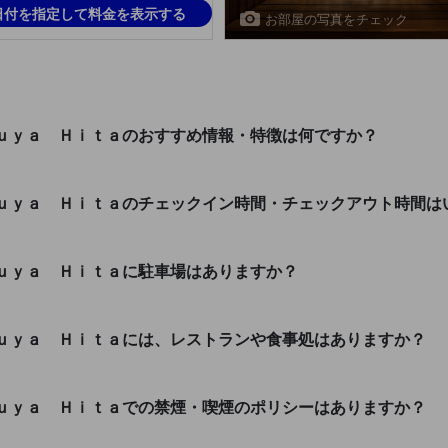
日付を指定して料金を表示する
お部屋の写真をチェック
ｕｙａ Ｈｉｔａのおすすめ情報・特徴は何ですか？
ｕｙａ Ｈｉｔａのチェックイン時間・チェックアウト時間は
ｕｙａ Ｈｉｔａに駐車場はありますか？
ｕｙａ Ｈｉｔａには、レストランや食事処はありますか？
ｕｙａ Ｈｉｔａでの禁煙・喫煙のポリシーはありますか？