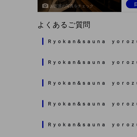
お部屋の写真をチェック
よくあるご質問
Ｒｙｏｋａｎ＆ｓａｕｎａ ｙｏｒｏｚ
Ｒｙｏｋａｎ＆ｓａｕｎａ ｙｏｒｏｚ
Ｒｙｏｋａｎ＆ｓａｕｎａ ｙｏｒｏｚ
Ｒｙｏｋａｎ＆ｓａｕｎａ ｙｏｒｏｚ
Ｒｙｏｋａｎ＆ｓａｕｎａ ｙｏｒｏｚ