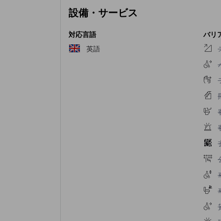
設備・サービス
対応言語
バリ
英語