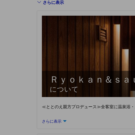
さらに表示
Ｒｙｏｋａｎ＆ｓａ
について
≪ととのえ親方プロデュース≫全客室に温泉浴・
さらに表示