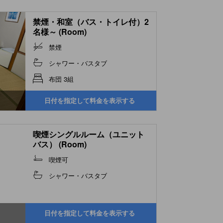
禁煙・和室（バス・トイレ付）2
名様～ (Room)
禁煙
シャワー・バスタブ
布団 3組
日付を指定して料金を表示する
喫煙シングルルーム（ユニット
バス） (Room)
喫煙可
シャワー・バスタブ
日付を指定して料金を表示する