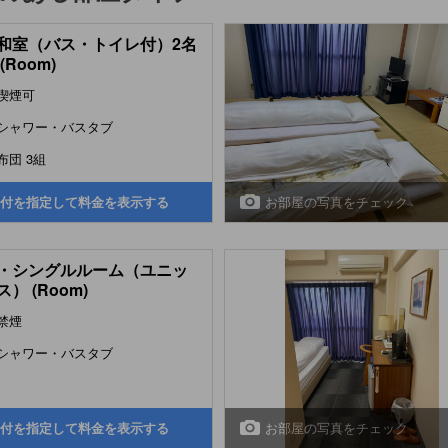
和室（バス・トイレ付）2名
(Room)
喫煙可
シャワー・バスタブ
布団 3組
お部屋の写真をチェック
付を指定して料金を表示する
・シングルルーム（ユニッ
） (Room)
禁煙
シャワー・バスタブ
お部屋の写真をチェック
付を指定して料金を表示する