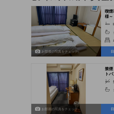
喫煙
様～ 
お部屋の写真をチェック
日
禁煙
トバス
お部屋の写真をチェック
日