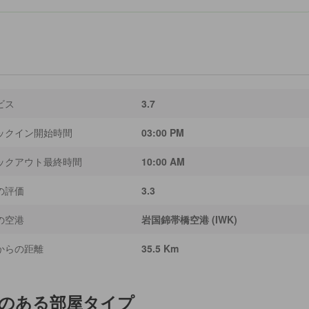
ビス
3.7
ックイン開始時間
03:00 PM
ックアウト最終時間
10:00 AM
の評価
3.3
の空港
岩国錦帯橋空港 (IWK)
からの距離
35.5 Km
のある部屋タイプ