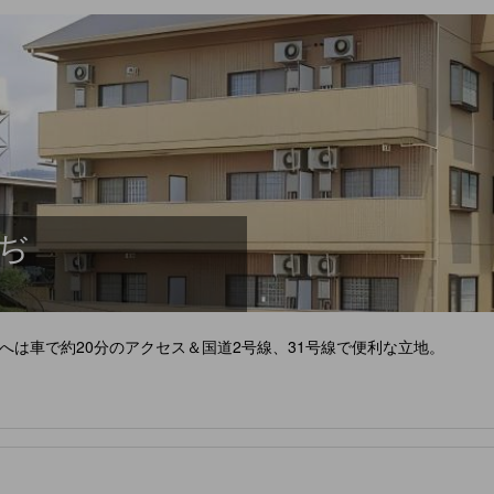
ぢ
は車で約20分のアクセス＆国道2号線、31号線で便利な立地。