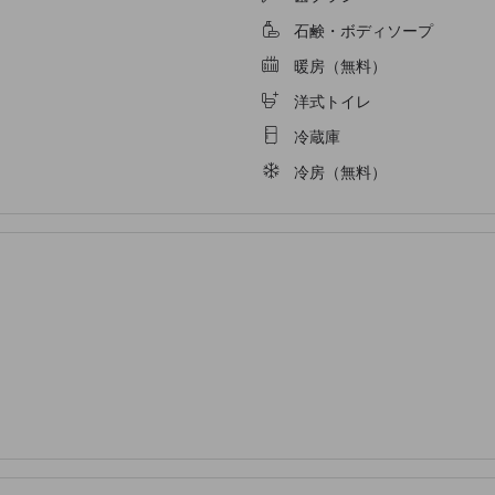
石鹸・ボディソープ
暖房（無料）
洋式トイレ
冷蔵庫
冷房（無料）