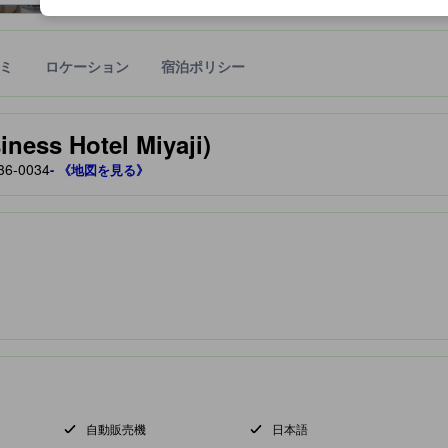
ミ
ロケーション
宿泊ポリシー
宿泊施設に備わっていると予測される快適さや客室のレベルを示すもの
 Hotel Miyaji)
-0034
- 《地図を見る》
自動販売機
日本語