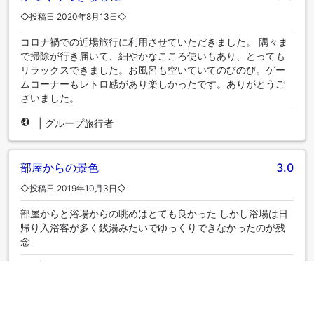
◇投稿日 2020年8月13日◇
コロナ禍での近場旅行に利用させていただきました。 隅々ま
で掃除が行き届いて、細やかなこころ使いもあり、とっても
リラックスできました。お風呂も空いていてのびのび。ゲー
ムコーナーもレトロ感があり楽しかったです。ありがとうご
ざいました。
|
グループ旅行者
部屋からの景色
3.0
◇投稿日 2019年10月3日◇
部屋からと浴場からの眺めはとても良かった しかし浴場は日
帰り入浴客が多く銭湯みたいでゆっくりできなかったのが残
念
|
ひとり旅
大満足
5.0