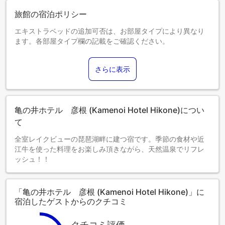
旅館の宿泊ポリシー
エキストラベッドの追加可否は、お部屋タイプにより異なり
ます。各部屋タイプ欄の記載をご確認ください。
さらに表示
亀の井ホテル 彦根 (Kamenoi Hotel Hikone)につい
て
全室レイクビューの琵琶湖畔に建つ宿です。季節の食材や近
江牛を使った料理をお楽しみ頂きながら、天然温泉でリフレ
ッシュ！！
「亀の井ホテル 彦根 (Kamenoi Hotel Hikone)」に
宿泊したゲストからのクチコミ
クチコミ評価