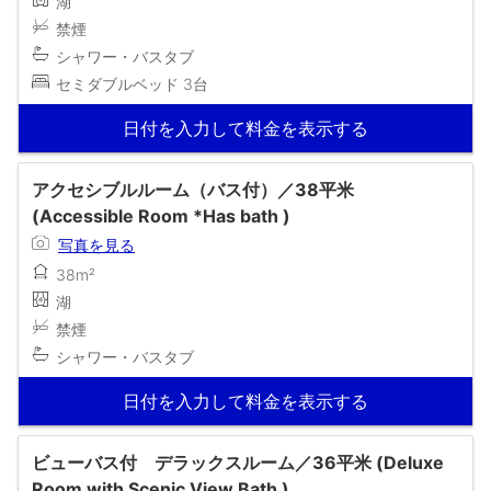
湖
禁煙
シャワー・バスタブ
セミダブルベッド 3台
日付を入力して料金を表示する
アクセシブルルーム（バス付）／38平米
(Accessible Room *Has bath )
写真を見る
38m²
湖
禁煙
シャワー・バスタブ
日付を入力して料金を表示する
ビューバス付 デラックスルーム／36平米 (Deluxe
Room with Scenic View Bath )