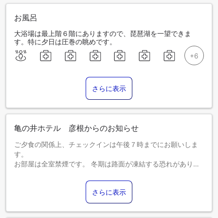
お風呂
大浴場は最上階６階にありますので、琵琶湖を一望できま
す。特に夕日は圧巻の眺めです。
さらに表示
亀の井ホテル 彦根からのお知らせ
ご夕食の関係上、チェックインは午後７時までにお願いしま
す。
お部屋は全室禁煙です。 冬期は路面が凍結する恐れがありま
すので、タイヤチェーンをお持ちください。身障者専用の駐
車場は２台分ございます。
さらに表示