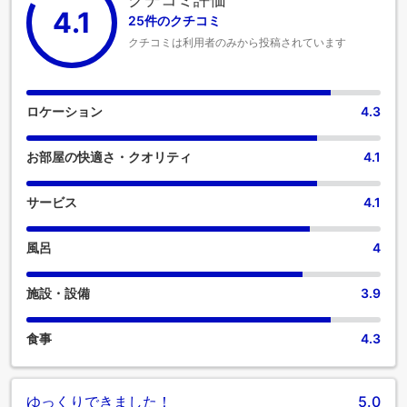
4.1
25件のクチコミ
クチコミは利用者のみから投稿されています
ロケーション
4.3
お部屋の快適さ・クオリティ
4.1
サービス
4.1
風呂
4
施設・設備
3.9
食事
4.3
ゆっくりできました！
5.0