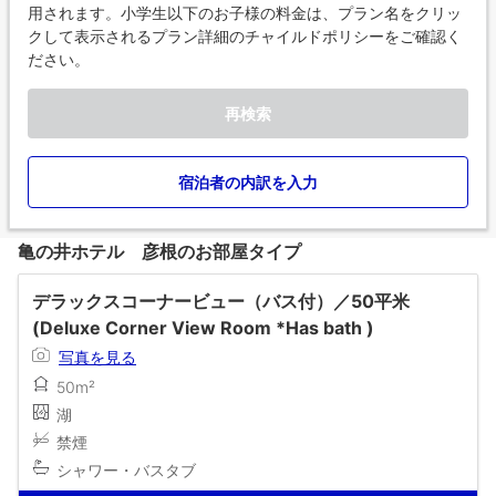
用されます。小学生以下のお子様の料金は、プラン名をクリッ
クして表示されるプラン詳細のチャイルドポリシーをご確認く
ださい。
再検索
宿泊者の内訳を入力
亀の井ホテル 彦根のお部屋タイプ
デラックスコーナービュー（バス付）／50平米
(Deluxe Corner View Room *Has bath )
写真を見る
50m²
湖
禁煙
シャワー・バスタブ