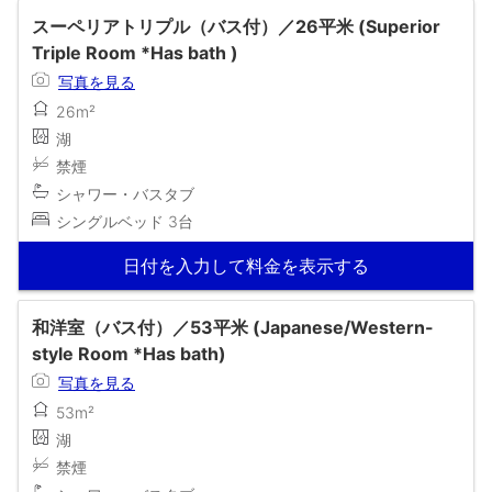
スーペリアトリプル（バス付）／26平米 (Superior
Triple Room *Has bath )
写真を見る
26m²
湖
禁煙
シャワー・バスタブ
シングルベッド 3台
日付を入力して料金を表示する
和洋室（バス付）／53平米 (Japanese/Western-
style Room *Has bath)
写真を見る
53m²
湖
禁煙