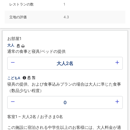
レストランの数
1
立地の評価
4.3
お部屋1
大人
通常の食事と寝具/ベッドの提供
大人2名
こどもA
寝具の提供、および食事込みプランの場合は大人に準じた食事
（数品少ない程度）
0
客室1 – 大人2名 / お子さま0名
この施設に宿泊される中学生以上のお客様には、大人料金が適