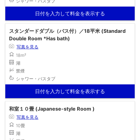
シャワー・バスタブ
日付を入力して料金を表示する
スタンダードダブル（バス付）／18平米 (Standard
Double Room *Has bath)
写真を見る
18m²
湖
禁煙
シャワー・バスタブ
日付を入力して料金を表示する
和室１０畳 (Japanese-style Room )
写真を見る
10畳
湖