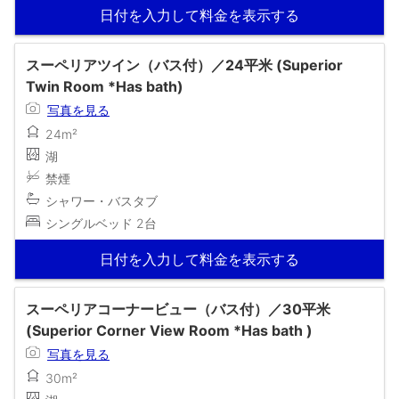
日付を入力して料金を表示する
スーペリアツイン（バス付）／24平米 (Superior
Twin Room *Has bath)
写真を見る
24m²
湖
禁煙
シャワー・バスタブ
シングルベッド 2台
日付を入力して料金を表示する
スーペリアコーナービュー（バス付）／30平米
(Superior Corner View Room *Has bath )
写真を見る
30m²