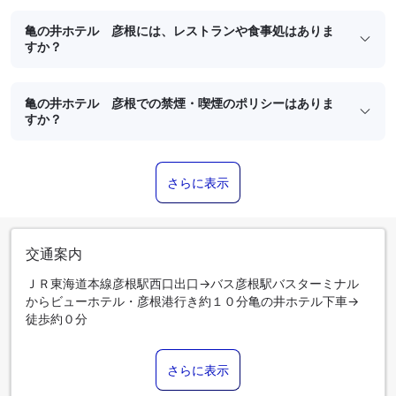
亀の井ホテル 彦根には、レストランや食事処はありま
すか？
亀の井ホテル 彦根での禁煙・喫煙のポリシーはありま
すか？
さらに表示
交通案内
ＪＲ東海道本線彦根駅西口出口→バス彦根駅バスターミナル
からビューホテル・彦根港行き約１０分亀の井ホテル下車→
徒歩約０分
さらに表示