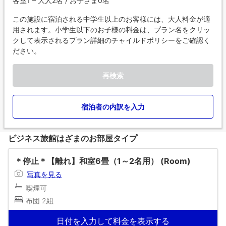
客室1 – 大人2名 / お子さま0名
この施設に宿泊される中学生以上のお客様には、大人料金が適
用されます。小学生以下のお子様の料金は、プラン名をクリッ
クして表示されるプラン詳細のチャイルドポリシーをご確認く
ださい。
再検索
宿泊者の内訳を入力
ビジネス旅館はざまのお部屋タイプ
＊停止＊【離れ】和室6畳（1～2名用） (Room)
写真を見る
喫煙可
布団 2組
日付を入力して料金を表示する