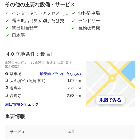
その他の主要な設備・サービス
インターネットアクセス（無
無料駐車場
料）
露天風呂（男女別または交代
ランドリー
制）
貸出用自転車
自動販売機
日本語
4.0
立地条件：最高!
東近江市栄町３－５, 東近江, 東近江, 滋賀, 日本,
527-0027
駐車場
最安値プランに含むもの
太郎坊宮（阿賀神社）
1.07 km
養専寺
2.21 km
高麗寺
2.63 km
地図でみる
周辺情報をチェック
重要情報
サービス
4.6