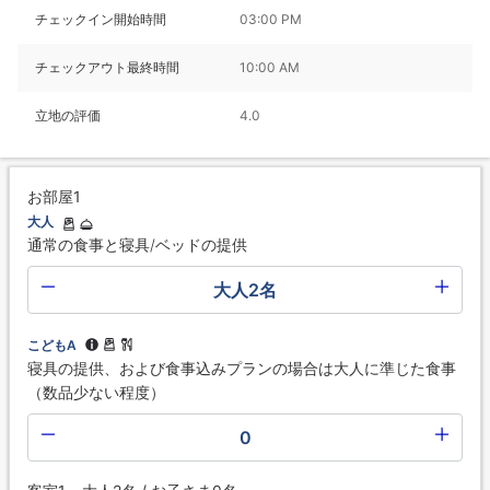
チェックイン開始時間
03:00 PM
チェックアウト最終時間
10:00 AM
立地の評価
4.0
お部屋1
大人
通常の食事と寝具/ベッドの提供
大人2名
こどもA
寝具の提供、および食事込みプランの場合は大人に準じた食事
（数品少ない程度）
0