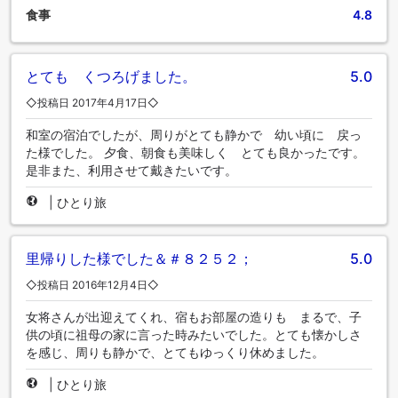
食事
4.8
とても くつろげました。
5.0
◇投稿日 2017年4月17日◇
和室の宿泊でしたが、周りがとても静かで 幼い頃に 戻っ
た様でした。 夕食、朝食も美味しく とても良かったです。
是非また、利用させて戴きたいです。
|
ひとり旅
里帰りした様でした＆＃８２５２；
5.0
◇投稿日 2016年12月4日◇
女将さんが出迎えてくれ、宿もお部屋の造りも まるで、子
供の頃に祖母の家に言った時みたいでした。とても懐かしさ
を感じ、周りも静かで、とてもゆっくり休めました。
|
ひとり旅