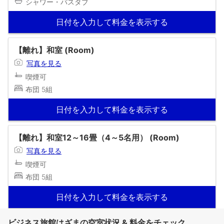
シャワー・バスタブ
日付を入力して料金を表示する
【離れ】和室 (Room)
写真を見る
喫煙可
布団 5組
日付を入力して料金を表示する
【離れ】和室12～16畳（4～5名用） (Room)
写真を見る
喫煙可
布団 5組
日付を入力して料金を表示する
ビジネス旅館はざまの空室状況 & 料金をチェック