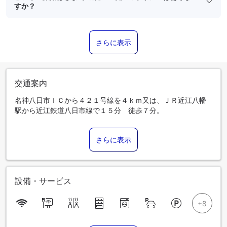
すか？
さらに表示
交通案内
名神八日市ＩＣから４２１号線を４ｋｍ又は、ＪＲ近江八幡
駅から近江鉄道八日市線で１５分 徒歩７分。
さらに表示
設備・サービス