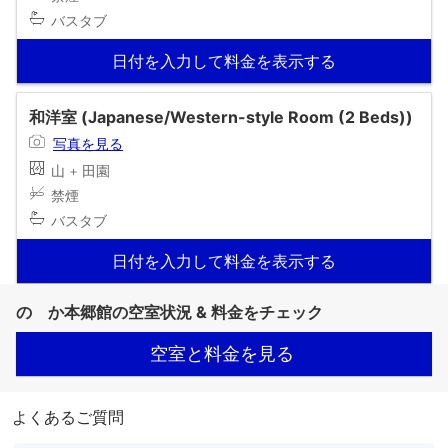
バスタブ
日付を入力して料金を表示する
和洋室 (Japanese/Western-style Room (2 Beds))
写真を見る
山 + 田園
禁煙
バスタブ
日付を入力して料金を表示する
のゝか本郷館の空室状況 & 料金をチェック
空室と料金を見る
よくあるご質問