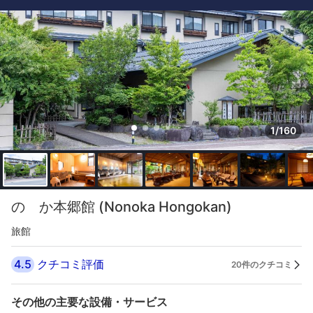
1/160
のゝか本郷館 (Nonoka Hongokan)
旅館
4.5
クチコミ評価
20件のクチコミ
その他の主要な設備・サービス