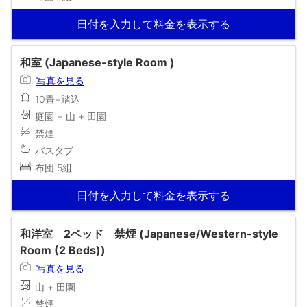
日付を入力して料金を表示する
和室 (Japanese-style Room )
写真を見る
10畳+踏込
庭園 + 山 + 田園
禁煙
バスタブ
布団 5組
日付を入力して料金を表示する
和洋室 2ベッド 禁煙 (Japanese/Western-style
Room (2 Beds))
写真を見る
山 + 田園
禁煙