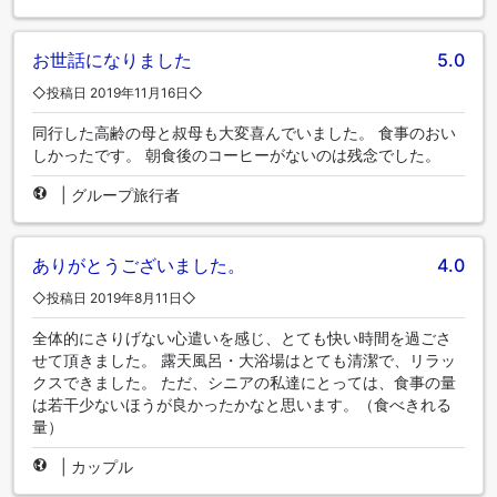
お世話になりました
5.0
◇投稿日 2019年11月16日◇
同行した高齢の母と叔母も大変喜んでいました。 食事のおい
しかったです。 朝食後のコーヒーがないのは残念でした。
|
グループ旅行者
ありがとうございました。
4.0
◇投稿日 2019年8月11日◇
全体的にさりげない心遣いを感じ、とても快い時間を過ごさ
せて頂きました。 露天風呂・大浴場はとても清潔で、リラッ
クスできました。 ただ、シニアの私達にとっては、食事の量
は若干少ないほうが良かったかなと思います。（食べきれる
量）
|
カップル