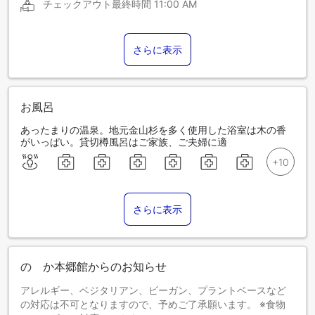
チェックアウト最終時間
11:00 AM
さらに表示
お風呂
あったまりの温泉。地元金山杉を多く使用した浴室は木の香
がいっぱい。貸切樽風呂はご家族、ご夫婦に適
さらに表示
のゝか本郷館からのお知らせ
アレルギー、ベジタリアン、ビーガン、プラントベースなど
の対応は不可となりますので、予めご了承願います。 ※食物