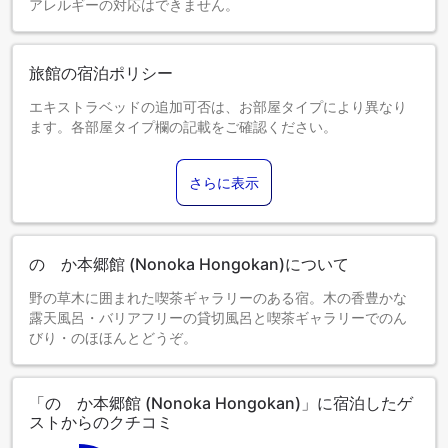
アレルギーの対応はできません。
旅館の宿泊ポリシー
エキストラベッドの追加可否は、お部屋タイプにより異なり
ます。各部屋タイプ欄の記載をご確認ください。
さらに表示
のゝか本郷館 (Nonoka Hongokan)について
野の草木に囲まれた喫茶ギャラリーのある宿。木の香豊かな
露天風呂・バリアフリーの貸切風呂と喫茶ギャラリーでのん
びり・のほほんとどうぞ。
「のゝか本郷館 (Nonoka Hongokan)」に宿泊したゲ
ストからのクチコミ