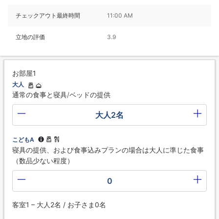
チェックアウト最終時間
11:00 AM
立地の評価
3.9
お部屋1
大人
通常の食事と寝具/ベッドの提供
大人2名
こどもA
寝具の提供、および食事込みプランの場合は大人に準じた食事
（数品少ない程度）
0
客室1 – 大人2名 / お子さま0名