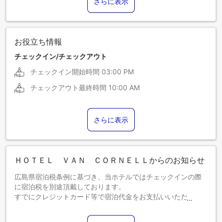
さらに表示
お役立ち情報
チェックイン/チェックアウト
チェックイン開始時間
03:00 PM
チェックアウト最終時間
10:00 AM
さらに表示
ＨＯＴＥＬ ＶＡＮ ＣＯＲＮＥＬＬからのお知らせ
広島県宿泊税条例に基づき、当ホテルではチェックインの際
に宿泊税を別途頂戴しております。
すでにクレジットカード等で宿泊代金をお支払いいただいて
いる場合でも、宿泊税は現地でのお支払いとなります。
宿泊税は、ご宿泊料金に応じてお一人様１泊あたり下記の通