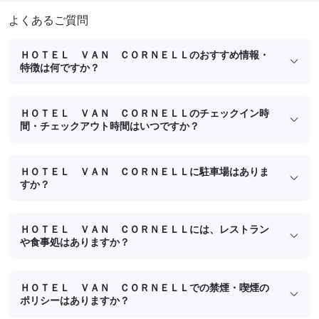
よくあるご質問
ＨＯＴＥＬ ＶＡＮ ＣＯＲＮＥＬＬのおすすめ情報・
特徴は何ですか？
ＨＯＴＥＬ ＶＡＮ ＣＯＲＮＥＬＬのチェックイン時
間・チェックアウト時間はいつですか？
ＨＯＴＥＬ ＶＡＮ ＣＯＲＮＥＬＬに駐車場はありま
すか？
ＨＯＴＥＬ ＶＡＮ ＣＯＲＮＥＬＬには、レストラン
や食事処はありますか？
ＨＯＴＥＬ ＶＡＮ ＣＯＲＮＥＬＬでの禁煙・喫煙の
ポリシーはありますか？