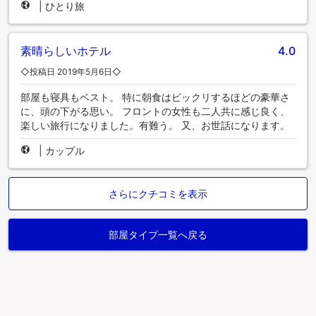
|
ひとり旅
素晴らしいホテル
4.0
◇投稿日 2019年5月6日◇
部屋も寝具もベスト。 特に朝食はビックリするほどの豪華さ
に、頭の下がる思い。 フロントの女性も二人共に感じ良く、
楽しい旅行になりました。有難う。 又、お世話になります。
|
カップル
さらにクチコミを表示
部屋タイプ一覧へ戻る