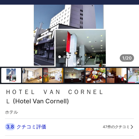
1/20
ＨＯＴＥＬ ＶＡＮ ＣＯＲＮＥＬ
Ｌ (Hotel Van Cornell)
ホテル
3.8
クチコミ評価
47件のクチコミ