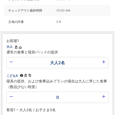
チェックアウト最終時間
10:00 AM
立地の評価
3.8
お部屋1
大人
通常の食事と寝具/ベッドの提供
大人2名
こどもA
寝具の提供、および食事込みプランの場合は大人に準じた食事
（数品少ない程度）
0
客室1 – 大人2名 / お子さま0名