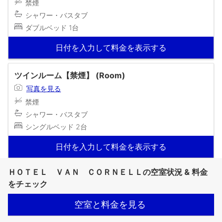
禁煙
シャワー・バスタブ
ダブルベッド 1台
日付を入力して料金を表示する
ツインルーム【禁煙】 (Room)
写真を見る
禁煙
シャワー・バスタブ
シングルベッド 2台
日付を入力して料金を表示する
ＨＯＴＥＬ ＶＡＮ ＣＯＲＮＥＬＬの空室状況 & 料金
をチェック
空室と料金を見る