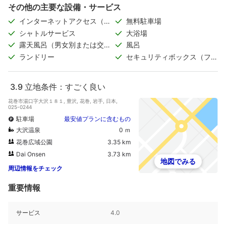
その他の主要な設備・サービス
インターネットアクセス（無
無料駐車場
料）
シャトルサービス
大浴場
露天風呂（男女別または交代
風呂
制）
ランドリー
セキュリティボックス（フロ
ント）
3.9
立地条件：すごく良い
花巻市湯口字大沢１８１, 豊沢, 花巻, 岩手, 日本,
025-0244
駐車場
最安値プランに含むもの
大沢温泉
0 ｍ
花巻広域公園
3.35 km
Dai Onsen
3.73 km
地図でみる
周辺情報をチェック
重要情報
サービス
4.0