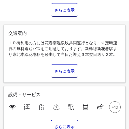
さらに表示
交通案内
ＪＲ御利用の方には花巻南温泉峡共同運行となります定時運
行の無料送迎バスをご用意しております。新幹線新花巻駅よ
り東北本線花巻駅を経由して当日お迎え３本翌日送り２本
（逆ルート）となります。
さらに表示
設備・サービス
さらに表示