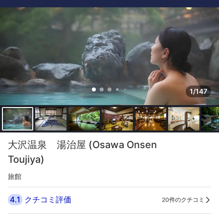
1/147
大沢温泉 湯治屋 (Osawa Onsen
Toujiya)
旅館
4.1
クチコミ評価
20件のクチコミ