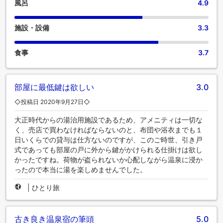
風呂
4.9
施設・設備
3.3
食事
3.7
部屋に最低鍵は欲しい
3.0
◇投稿日 2020年9月27日◇
大正時代からの湯治用施設であるため、アメニティは一切な
く、売店で買わなければならないのと、布団や浴衣までも１
日いくらでの貸与は仕方ないのですが、このご時世、引き戸
式であっても部屋の戸に外から鍵がかけられる仕掛けは欲し
かったですね。荷物が盗られないか心配しながら温泉に浸か
ったので本当に湯を楽しめませんでした。
|
ひとり旅
古き良き温泉宿の筆頭
5.0