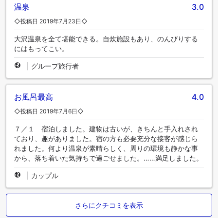
温泉
3.0
◇投稿日 2019年7月23日◇
大沢温泉を全て堪能できる。自炊施設もあり、のんびりする
にはもってこい。
|
グループ旅行者
お風呂最高
4.0
◇投稿日 2019年7月6日◇
７／１ 宿泊しました。建物は古いが、きちんと手入れされ
ており、趣がありました。宿の方も必要充分な接客が感じら
れました。何より温泉が素晴らしく、周りの環境も静かな事
から、落ち着いた気持ちで過ごせました。……満足しました。
|
カップル
さらにクチコミを表示