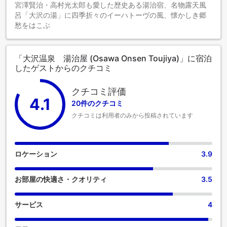
宮澤賢治・高村光太郎も愛した歴史ある湯治宿、名物露天風
呂「大沢の湯」に四季折々のイーハトーヴの風、懐かしき郷
愁をはこぶ
「大沢温泉 湯治屋 (Osawa Onsen Toujiya)」に宿泊
したゲストからのクチコミ
クチコミ評価
4.1
20件のクチコミ
クチコミは利用者のみから投稿されています
ロケーション
3.9
お部屋の快適さ・クオリティ
3.5
サービス
4