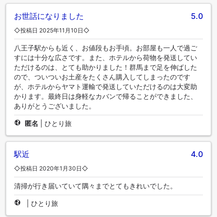
お世話になりました
5.0
◇投稿日 2025年11月10日◇
八王子駅からも近く、お値段もお手頃。お部屋も一人で過ご
すには十分な広さです。また、ホテルから荷物を発送してい
ただけるのは、とても助かりました！群馬まで足を伸ばした
ので、ついついお土産をたくさん購入してしまったのです
が、ホテルからヤマト運輸で発送していただけるのは大変助
かります。最終日は身軽なカバンで帰ることができました、
ありがとうございました。
匿名
|
ひとり旅
駅近
4.0
◇投稿日 2020年1月30日◇
清掃が行き届いていて隅々までとてもきれいでした。
|
ひとり旅