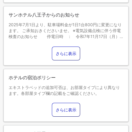
サンホテル八王子からのお知らせ
2025年7月1日より、駐車場料金が1日1台800円に変更になり
ます。 ご承知おきくださいませ。 ※電気設備点検に伴う停電
検査のお知らせ 停電日時 ： 令和7年11月17日（月）
13：00～15：00（停電目安） お客様には大変ご迷惑を
お掛けいたしますが、ご理解ご協力をお願い致します。
さらに表示
ホテルの宿泊ポリシー
エキストラベッドの追加可否は、お部屋タイプにより異なり
ます。各部屋タイプ欄の記載をご確認ください。
さらに表示