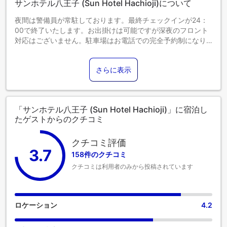
サンホテル八王子 (Sun Hotel Hachioji)について
夜間は警備員が常駐しております。最終チェックインが24：
00で終了いたします。お出掛けは可能ですが深夜のフロント
対応はございません。駐車場はお電話での完全予約制になり
ます。１台１泊８００円です。
さらに表示
「サンホテル八王子 (Sun Hotel Hachioji)」に宿泊し
たゲストからのクチコミ
クチコミ評価
3.7
158件のクチコミ
クチコミは利用者のみから投稿されています
ロケーション
4.2