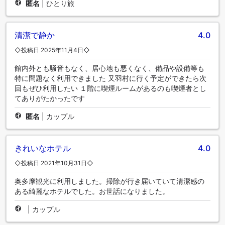
匿名
|
ひとり旅
清潔で静か
4.0
◇投稿日 2025年11月4日◇
館内外とも騒音もなく、居心地も悪くなく、備品や設備等も
特に問題なく利用できました 又羽村に行く予定ができたら次
回もぜひ利用したい １階に喫煙ルームがあるのも喫煙者とし
てありがたかったです
匿名
|
カップル
きれいなホテル
4.0
◇投稿日 2021年10月31日◇
奥多摩観光に利用しました。掃除が行き届いていて清潔感の
ある綺麗なホテルでした。お世話になりました。
|
カップル