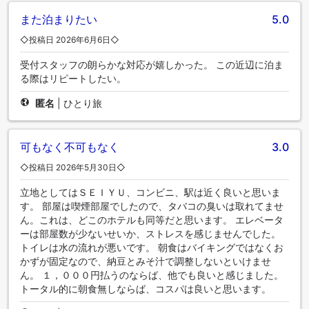
また泊まりたい
5.0
◇投稿日 2026年6月6日◇
受付スタッフの朗らかな対応が嬉しかった。 この近辺に泊ま
る際はリピートしたい。
匿名
|
ひとり旅
可もなく不可もなく
3.0
◇投稿日 2026年5月30日◇
立地としてはＳＥＩＹＵ、コンビニ、駅は近く良いと思いま
す。 部屋は喫煙部屋でしたので、タバコの臭いは取れてませ
ん。これは、どこのホテルも同等だと思います。 エレベータ
ーは部屋数が少ないせいか、ストレスを感じませんでした。
トイレは水の流れが悪いです。 朝食はバイキングではなくお
かずが固定なので、納豆とみそ汁で調整しないといけませ
ん。 １，０００円払うのならば、他でも良いと感じました。
トータル的に朝食無しならば、コスパは良いと思います。