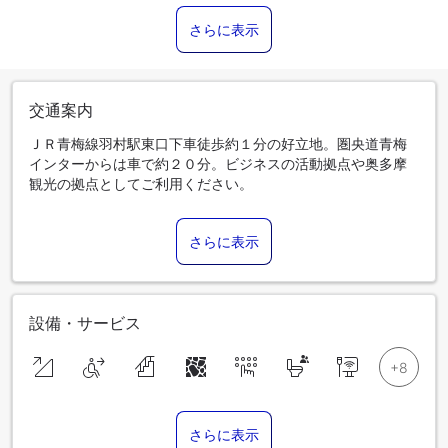
さらに表示
交通案内
ＪＲ青梅線羽村駅東口下車徒歩約１分の好立地。圏央道青梅
インターからは車で約２０分。ビジネスの活動拠点や奥多摩
観光の拠点としてご利用ください。
さらに表示
設備・サービス
さらに表示