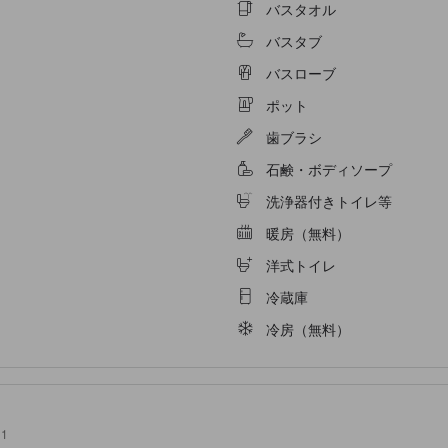
バスタオル
バスタブ
バスローブ
ポット
歯ブラシ
石鹸・ボディソープ
洗浄器付きトイレ等
暖房（無料）
洋式トイレ
冷蔵庫
冷房（無料）
1