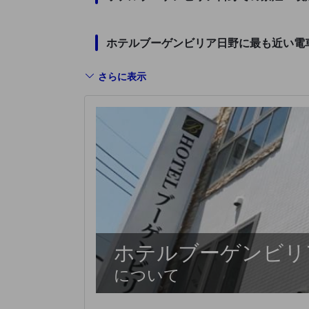
ホテルブーゲンビリア日野に最も近い電
さらに表示
ホテルブーゲンビリ
について