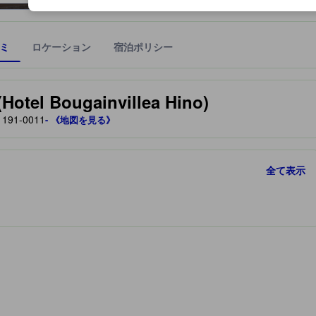
ミ
ロケーション
宿泊ポリシー
宿泊施設に備わっていると予測される快適さや客室のレベルを示すもの
 Bougainvillea Hino)
91-0011
- 《地図を見る》
全て表示