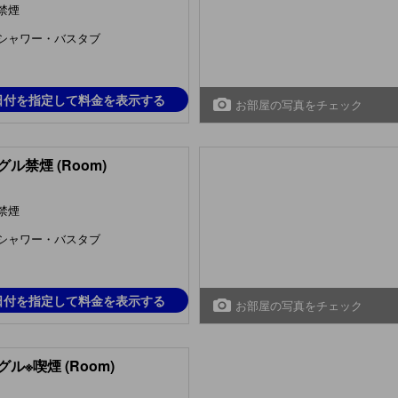
禁煙
シャワー・バスタブ
日付を指定して料金を表示する
お部屋の写真をチェック
ル禁煙 (Room)
禁煙
シャワー・バスタブ
日付を指定して料金を表示する
お部屋の写真をチェック
ル※喫煙 (Room)