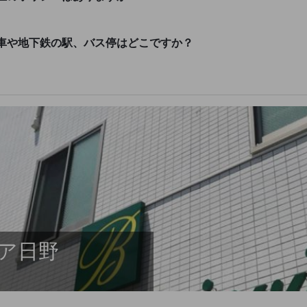
車や地下鉄の駅、バス停はどこですか？
ア日野