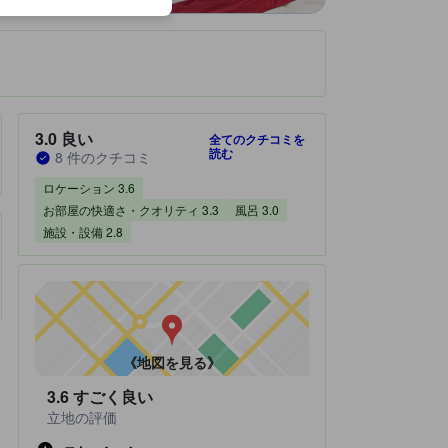
です。
宿泊施設のクチコミスコア：3.0 / 5 良い 8 件のクチコミ
3.0
良い
全てのクチコミを
読む
8 件のクチコミ
ロケーション 3.6
お部屋の快適さ・クオリティ 3.3
風呂 3.0
施設・設備 2.8
《地図を見る》
3.6
すごく良い
立地の評価