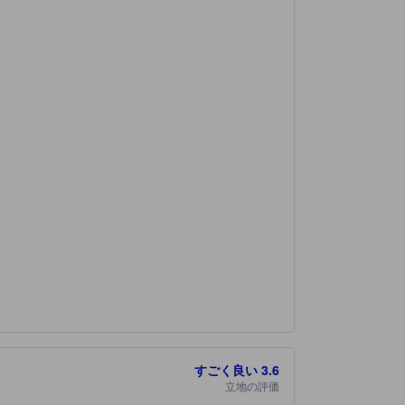
すごく良い
3.6
立地の評価