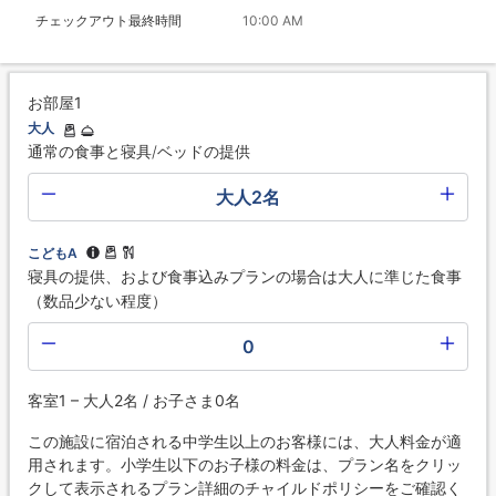
チェックアウト最終時間
10:00 AM
お部屋1
大人
通常の食事と寝具/ベッドの提供
大人2名
こどもA
寝具の提供、および食事込みプランの場合は大人に準じた食事
（数品少ない程度）
0
客室1 – 大人2名 / お子さま0名
この施設に宿泊される中学生以上のお客様には、大人料金が適
用されます。小学生以下のお子様の料金は、プラン名をクリッ
クして表示されるプラン詳細のチャイルドポリシーをご確認く