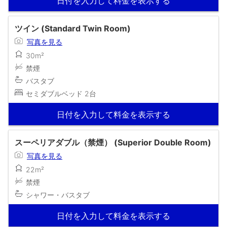
日付を入力して料金を表示する
ツイン (Standard Twin Room)
写真を見る
30m²
禁煙
バスタブ
セミダブルベッド 2台
日付を入力して料金を表示する
スーペリアダブル（禁煙） (Superior Double Room)
写真を見る
22m²
禁煙
シャワー・バスタブ
日付を入力して料金を表示する