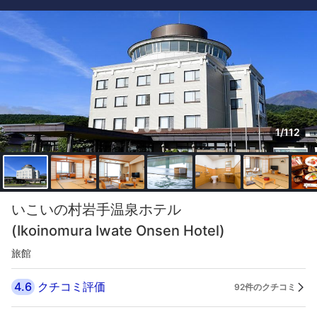
1/112
いこいの村岩手温泉ホテル
(Ikoinomura Iwate Onsen Hotel)
旅館
4.6
クチコミ評価
92件のクチコミ