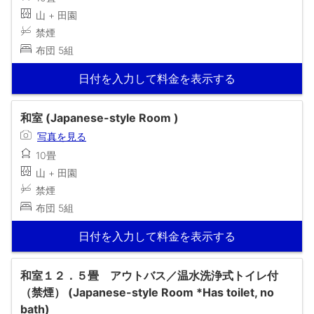
山 + 田園
禁煙
布団 5組
日付を入力して料金を表示する
和室 (Japanese-style Room )
写真を見る
10畳
山 + 田園
禁煙
布団 5組
日付を入力して料金を表示する
和室１２．５畳 アウトバス／温水洗浄式トイレ付
（禁煙） (Japanese-style Room *Has toilet, no
bath)