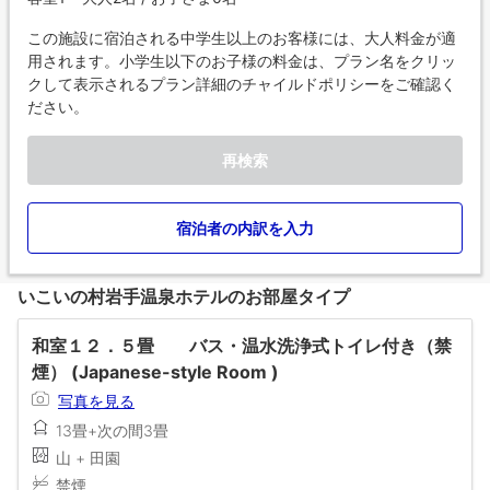
この施設に宿泊される中学生以上のお客様には、大人料金が適
用されます。小学生以下のお子様の料金は、プラン名をクリッ
クして表示されるプラン詳細のチャイルドポリシーをご確認く
ださい。
再検索
宿泊者の内訳を入力
いこいの村岩手温泉ホテルのお部屋タイプ
和室１２．５畳 バス・温水洗浄式トイレ付き（禁
煙） (Japanese-style Room )
写真を見る
13畳+次の間3畳
山 + 田園
禁煙