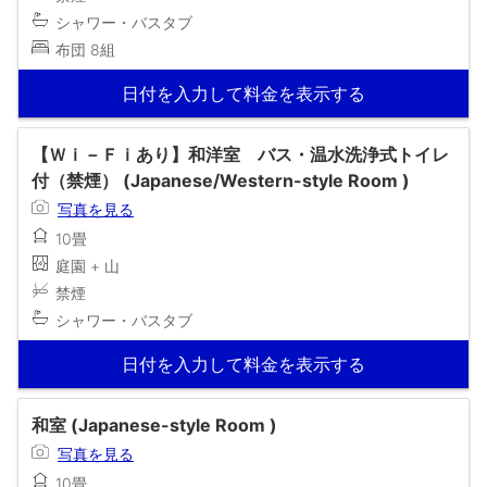
シャワー・バスタブ
布団 8組
日付を入力して料金を表示する
【Ｗｉ－Ｆｉあり】和洋室 バス・温水洗浄式トイレ
付（禁煙） (Japanese/Western-style Room )
写真を見る
10畳
庭園 + 山
禁煙
シャワー・バスタブ
日付を入力して料金を表示する
和室 (Japanese-style Room )
写真を見る
10畳