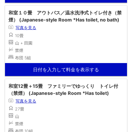
和室１０畳 アウトバス／温水洗浄式トイレ付き（禁
煙） (Japanese-style Room *Has toilet, no bath)
写真を見る
10畳
山 + 田園
禁煙
布団 5組
日付を入力して料金を表示する
和室12畳＋15畳 ファミリーでゆっくり トイレ付
（禁煙） (Japanese-style Room *Has toilet)
写真を見る
27畳
山
禁煙
布団 10組