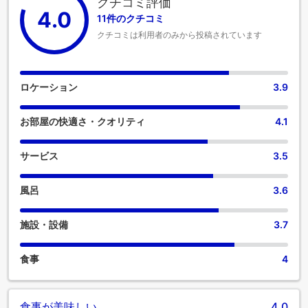
クチコミ評価
4.0
11件のクチコミ
クチコミは利用者のみから投稿されています
ロケーション
3.9
お部屋の快適さ・クオリティ
4.1
サービス
3.5
風呂
3.6
施設・設備
3.7
食事
4
食事が美味しい
4.0