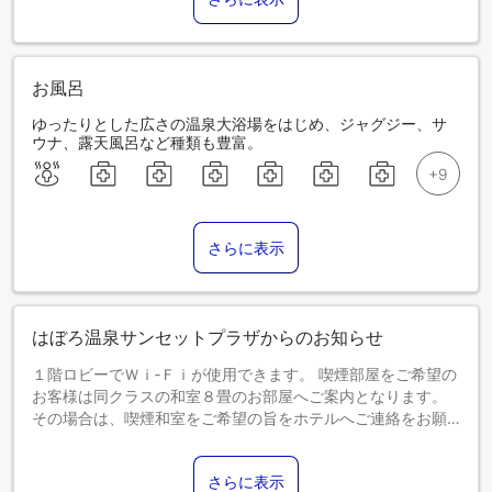
お風呂
ゆったりとした広さの温泉大浴場をはじめ、ジャグジー、サ
ウナ、露天風呂など種類も豊富。
さらに表示
はぼろ温泉サンセットプラザからのお知らせ
１階ロビーでＷｉ‐Ｆｉが使用できます。 喫煙部屋をご希望の
お客様は同クラスの和室８畳のお部屋へご案内となります。
その場合は、喫煙和室をご希望の旨をホテルへご連絡をお願
い致します。
【プール営業休止について】
さらに表示
屋外プールは現在故障中のため営業を休止しています。営業