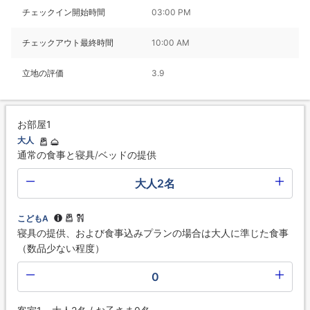
チェックイン開始時間
03:00 PM
チェックアウト最終時間
10:00 AM
立地の評価
3.9
お部屋1
大人
通常の食事と寝具/ベッドの提供
大人2名
こどもA
寝具の提供、および食事込みプランの場合は大人に準じた食事
（数品少ない程度）
0