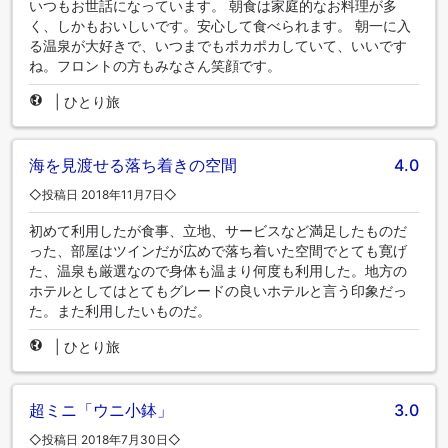
いつもお世話になっています。 朝食は家庭的なお料理が多
く、しかもおいしいです。安心して食べられます。 朝一に入
る温泉が大好きで、いつまでもポカポカしていて、いいです
ね。フロントの方もみなさん笑顔です。
|
ひとり旅
海を見渡せる落ち着きの空間
4.0
◇投稿日 2018年11月7日◇
初めて利用したが食事、立地、サービスなど満足したものだ
った、部屋はツインだが広めで落ち着いた空間でとても寛げ
た、温泉も厳選なので身体も温まり何度も利用した。地方の
ホテルとしてはとてもグレードの良いホテルと言う印象だっ
た。また利用したいものだ。
|
ひとり旅
超ミニ「ウニ小鉢」
3.0
◇投稿日 2018年7月30日◇