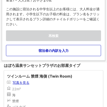
客室1 – 大人2名 / お子さま0名
この施設に宿泊される中学生以上のお客様には、大人料金が適
用されます。小学生以下のお子様の料金は、プラン名をクリッ
クして表示されるプラン詳細のチャイルドポリシーをご確認く
ださい。
再検索
宿泊者の内訳を入力
はぼろ温泉サンセットプラザのお部屋タイプ
ツインルーム 禁煙 海側 (Twin Room)
写真を見る
22m²
海
禁煙
バスタブ