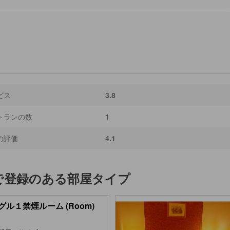
ビス
3.8
トランの数
1
の評価
4.1
で登録のある部屋タイプ
グル１禁煙ルーム (Room)