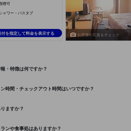
喫煙可
シャワー・バスタブ
日付を指定して料金を表示する
お部屋の写真をチェック
情報・特徴は何ですか？
イン時間・チェックアウト時間はいつですか？
ありますか？
トランや食事処はありますか？