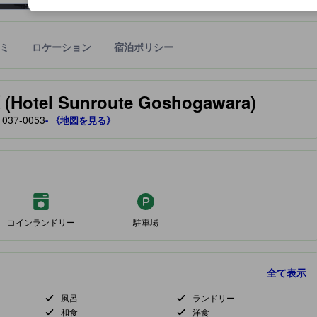
ミ
ロケーション
宿泊ポリシー
宿泊施設に備わっていると予測される快適さや客室のレベルを示すもの
el Sunroute Goshogawara)
37-0053
- 《地図を見る》
コインランドリー
駐車場
全て表示
風呂
ランドリー
和食
洋食