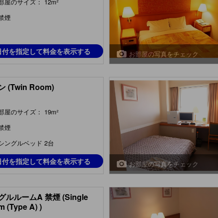
部屋のサイズ： 12m²
禁煙
日付を指定して料金を表示する
お部屋の写真をチェック
 (Twin Room)
部屋のサイズ： 19m²
禁煙
シングルベッド 2台
日付を指定して料金を表示する
お部屋の写真をチェック
ルルームA 禁煙 (Single
 (Type A) )