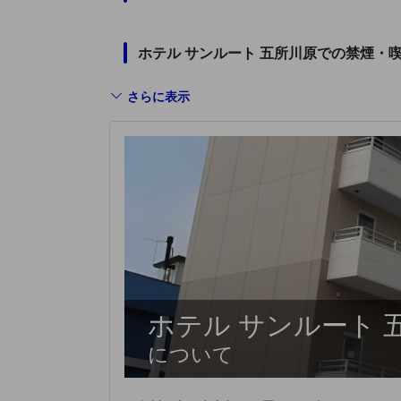
ホテル サンルート 五所川原での禁煙・
さらに表示
ホテル サンルート 
について