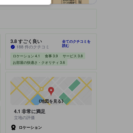
です。
宿泊施設のクチコミスコア：3.8 / 5 すごく良い 188 件のクチコミ
3.8
すごく良い
全てのクチコミを
読む
188 件のクチコミ
ロケーション 4.1
食事 3.9
サービス 3.8
お部屋の快適さ・クオリティ 3.6
《地図を見る》
4.1
非常に満足
立地の評価
ロケーション