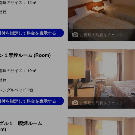
部屋のサイズ： 12m²
禁煙
日付を指定して料金を表示する
お部屋の写真をチェック
ン１禁煙ルーム (Room)
部屋のサイズ： 19m²
禁煙
シングルベッド 2台
日付を指定して料金を表示する
お部屋の写真をチェック
グル１ 喫煙ルーム
om)