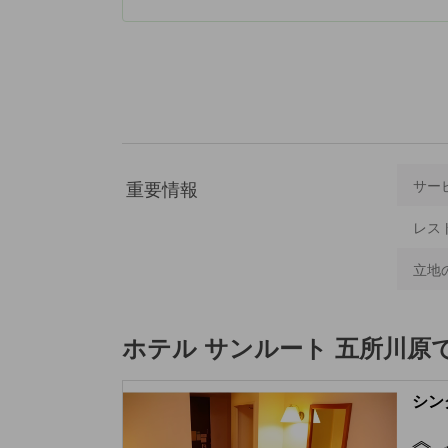
重要情報
サー
レス
立地
ホテル サンルート 五所川原
シン