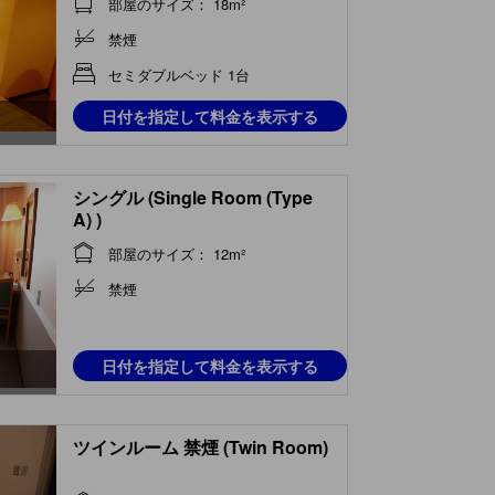
部屋のサイズ： 18m²
禁煙
セミダブルベッド 1台
日付を指定して料金を表示する
シングル (Single Room (Type
A) )
部屋のサイズ： 12m²
禁煙
日付を指定して料金を表示する
ツインルーム 禁煙 (Twin Room)