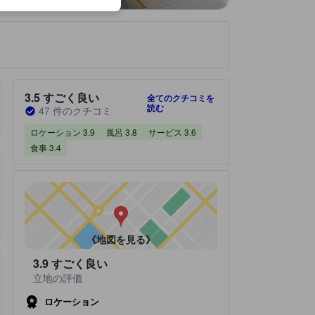
です。
宿泊施設のクチコミスコア：3.5 / 5 すごく良い 47 件のクチコミ
3.5
すごく良い
全てのクチコミを
読む
47 件のクチコミ
ロケーション 3.9
風呂 3.8
サービス 3.6
食事 3.4
《地図を見る》
3.9
すごく良い
立地の評価
ロケーション