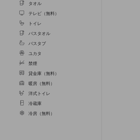
タオル
テレビ（無料）
トイレ
バスタオル
バスタブ
ユカタ
禁煙
貸金庫（無料）
暖房（無料）
洋式トイレ
冷蔵庫
冷房（無料）