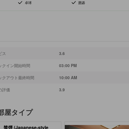
卓球
囲碁
ビス
3.6
ックイン開始時間
03:00 PM
ックアウト最終時間
10:00 AM
の評価
3.9
部屋タイプ
禁煙 (Japanese-style