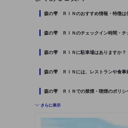
森の雫 ＲＩＮのおすすめ情報・特徴は
森の雫 ＲＩＮのチェックイン時間・チ
森の雫 ＲＩＮに駐車場はありますか？
森の雫 ＲＩＮには、レストランや食事
森の雫 ＲＩＮでの禁煙・喫煙のポリシ
さらに表示