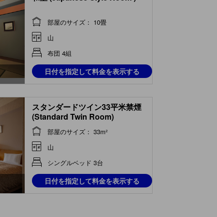
部屋のサイズ： 10畳
山
布団 4組
日付を指定して料金を表示する
スタンダードツイン33平米禁煙
(Standard Twin Room)
部屋のサイズ： 33m²
山
シングルベッド 3台
日付を指定して料金を表示する