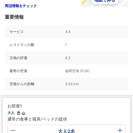
周辺情報をチェック
重要情報
サービス
3.4
レストランの数
1
立地の評価
4.2
最寄の空港
福岡空港 (FUK)
空港からの距離
3.53 km
お部屋1
大人
通常の食事と寝具/ベッドの提供
大人2名