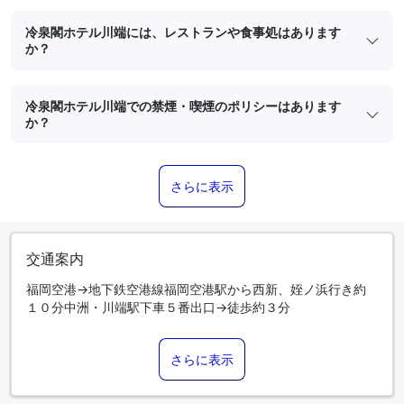
冷泉閣ホテル川端には、レストランや食事処はあります
か？
冷泉閣ホテル川端での禁煙・喫煙のポリシーはあります
か？
さらに表示
交通案内
福岡空港→地下鉄空港線福岡空港駅から西新、姪ノ浜行き約
１０分中洲・川端駅下車５番出口→徒歩約３分
さらに表示