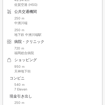
佐賀空港 (HSG)
【こども料金について】
公共交通機関
こども料金はご宿泊日の年齢でお申し込み下さい。（小学
生：こどもＡ又はこどもＢ、小学生未満：こどもＤ）
250 ｍ
中洲川端
250 ｍ
地下鉄 中洲川端駅
病院・クリニック
720 ｍ
福岡総合病院
ショッピング
950 ｍ
天神地下街
コンビニ
540 ｍ
7 Eleven
現金引き出し
250 ｍ