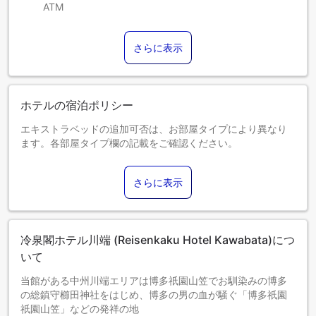
ATM
さらに表示
ホテルの宿泊ポリシー
エキストラベッドの追加可否は、お部屋タイプにより異なり
ます。各部屋タイプ欄の記載をご確認ください。
さらに表示
冷泉閣ホテル川端 (Reisenkaku Hotel Kawabata)につ
いて
当館がある中州川端エリアは博多祇園山笠でお馴染みの博多
の総鎮守櫛田神社をはじめ、博多の男の血が騒ぐ「博多祇園
祇園山笠」などの発祥の地