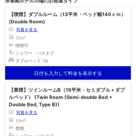
冷泉閣ホテル川端のお部屋タイプ
【喫煙】ダブルルーム（13平米・ベッド幅140ｃｍ）
(Double Room)
写真を見る
13m²
喫煙可
シャワー・バスタブ
ダブルベッド 1台
日付を入力して料金を表示する
【禁煙】ツインルームB（19平米・セミダブル＋ダブ
ルベッド） (Twin Room (Semi-double Bed +
Double Bed, Type B))
写真を見る
19m²
禁煙
シャワー・バスタブ