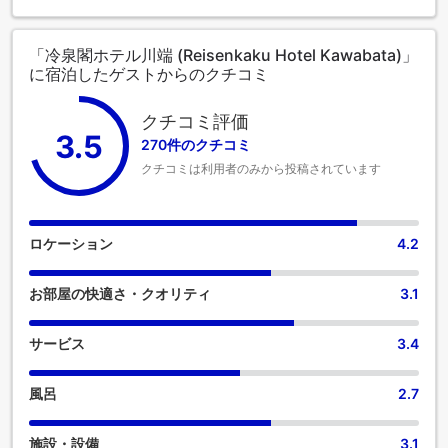
「冷泉閣ホテル川端 (Reisenkaku Hotel Kawabata)」
に宿泊したゲストからのクチコミ
クチコミ評価
3.5
270件のクチコミ
クチコミは利用者のみから投稿されています
ロケーション
4.2
お部屋の快適さ・クオリティ
3.1
サービス
3.4
風呂
2.7
施設・設備
3.1